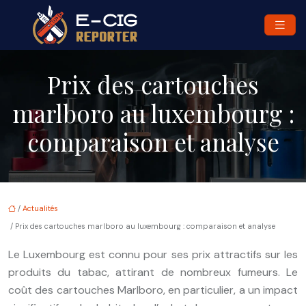
Prix des cartouches
marlboro au luxembourg :
comparaison et analyse
/
Actualités
/ Prix des cartouches marlboro au luxembourg : comparaison et analyse
Le Luxembourg est connu pour ses prix attractifs sur les
produits du tabac, attirant de nombreux fumeurs. Le
coût des cartouches Marlboro, en particulier, a un impact