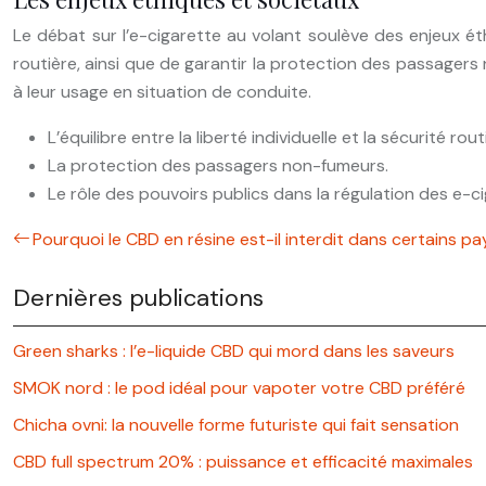
Le débat sur l’e-cigarette au volant soulève des enjeux éthi
routière, ainsi que de garantir la protection des passagers n
à leur usage en situation de conduite.
L’équilibre entre la liberté individuelle et la sécurité rout
La protection des passagers non-fumeurs.
Le rôle des pouvoirs publics dans la régulation des e-c
Pourquoi le CBD en résine est-il interdit dans certains pa
Dernières publications
Green sharks : l’e-liquide CBD qui mord dans les saveurs
SMOK nord : le pod idéal pour vapoter votre CBD préféré
Chicha ovni: la nouvelle forme futuriste qui fait sensation
CBD full spectrum 20% : puissance et efficacité maximales