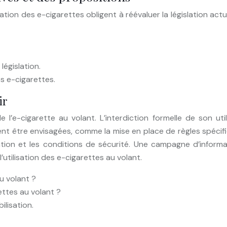
ion des e-cigarettes obligent à réévaluer la législation actue
législation.
es e-cigarettes.
ir
 l’e-cigarette au volant. L’interdiction formelle de son uti
aient être envisagées, comme la mise en place de règles spéc
isation et les conditions de sécurité. Une campagne d’inform
’utilisation des e-cigarettes au volant.
au volant ?
ettes au volant ?
lisation.