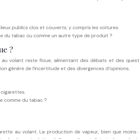
 lieux publics clos et couverts, y compris les voitures.
me du tabac ou comme un autre type de produit ?
ue ?
es au volant reste floue, alimentant des débats et des ques
tion génère de l’incertitude et des divergences d’opinions.
-cigarettes.
érée comme du tabac ?
igarette au volant. La production de vapeur, bien que moins