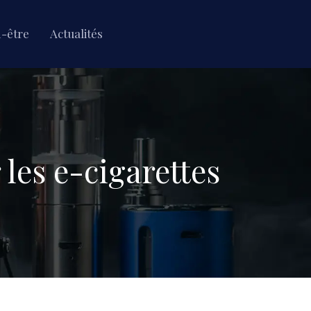
n-être
Actualités
 les e-cigarettes