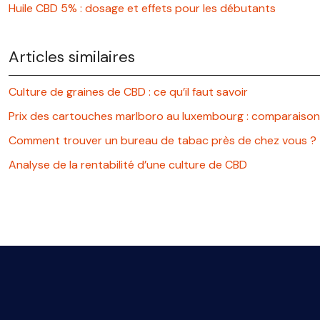
Huile CBD 5% : dosage et effets pour les débutants
Articles similaires
Culture de graines de CBD : ce qu’il faut savoir
Prix des cartouches marlboro au luxembourg : comparaison
Comment trouver un bureau de tabac près de chez vous ?
Analyse de la rentabilité d’une culture de CBD