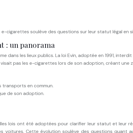
 e-cigarettes soulève des questions sur leur statut légal en s
ant : un panorama
me dans les lieux publics. La loi Evin, adoptée en 1991, interd
visait pas les e-cigarettes lors de son adoption, créant une z
les transports en commun.
oque de son adoption.
es lois ont été adoptées pour clarifier leur statut et leur rég
les voitures. Cette évolution soulève des questions quant a