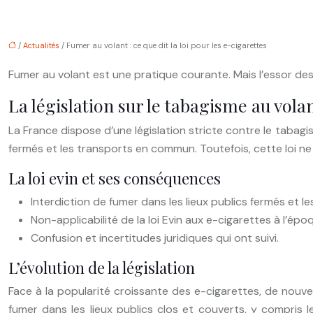
/
Actualités
/ Fumer au volant : ce que dit la loi pour les e-cigarettes
Fumer au volant est une pratique courante. Mais l’essor des
La législation sur le tabagisme au vol
La France dispose d’une législation stricte contre le tabagis
fermés et les transports en commun. Toutefois, cette loi ne 
La loi evin et ses conséquences
Interdiction de fumer dans les lieux publics fermés et 
Non-applicabilité de la loi Evin aux e-cigarettes à l’ép
Confusion et incertitudes juridiques qui ont suivi.
L’évolution de la législation
Face à la popularité croissante des e-cigarettes, de nouvell
fumer dans les lieux publics clos et couverts, y compris 