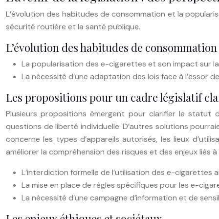
L’évolution des habitudes de consommation et la popularisat
sécurité routière et la santé publique.
L’évolution des habitudes de consommation
La popularisation des e-cigarettes et son impact sur la 
La nécessité d’une adaptation des lois face à l’essor d
Les propositions pour un cadre législatif cla
Plusieurs propositions émergent pour clarifier le statut de
questions de liberté individuelle. D’autres solutions pourr
concerne les types d’appareils autorisés, les lieux d’util
améliorer la compréhension des risques et des enjeux liés à l
L’interdiction formelle de l’utilisation des e-cigarettes 
La mise en place de règles spécifiques pour les e-cigar
La nécessité d’une campagne d’information et de sensibi
Les enjeux éthiques et sociétaux