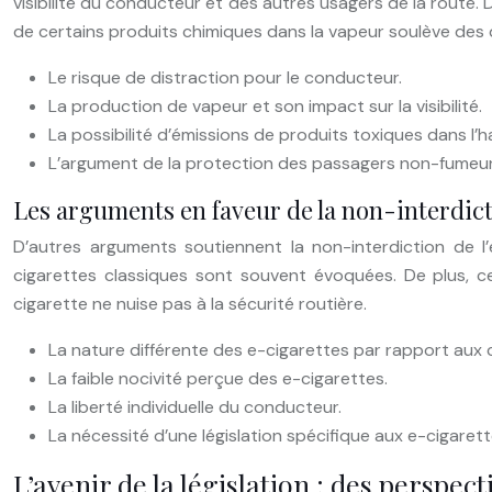
visibilité du conducteur et des autres usagers de la route. D
de certains produits chimiques dans la vapeur soulève des 
Le risque de distraction pour le conducteur.
La production de vapeur et son impact sur la visibilité.
La possibilité d’émissions de produits toxiques dans l’h
L’argument de la protection des passagers non-fumeur
Les arguments en faveur de la non-interdic
D’autres arguments soutiennent la non-interdiction de l’
cigarettes classiques sont souvent évoquées. De plus, cer
cigarette ne nuise pas à la sécurité routière.
La nature différente des e-cigarettes par rapport aux c
La faible nocivité perçue des e-cigarettes.
La liberté individuelle du conducteur.
La nécessité d’une législation spécifique aux e-cigarett
L’avenir de la législation : des perspec