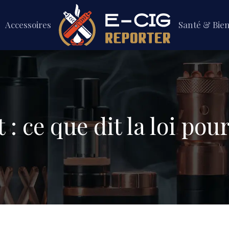
Accessoires
Santé & Bie
: ce que dit la loi pour