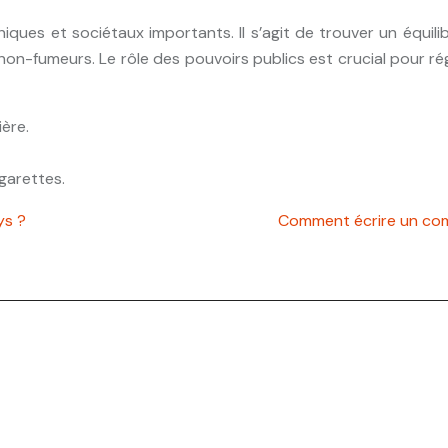
ques et sociétaux importants. Il s’agit de trouver un équilib
on-fumeurs. Le rôle des pouvoirs publics est crucial pour régul
ière.
igarettes.
ys ?
Comment écrire un comm