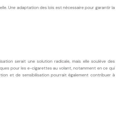
lle. Une adaptation des lois est nécessaire pour garantir la
lisation serait une solution radicale, mais elle soulève des
ifiques pour les e-cigarettes au volant, notamment en ce qui
ation et de sensibilisation pourrait également contribuer à