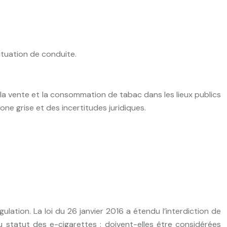
ituation de conduite.
it la vente et la consommation de tabac dans les lieux publics
one grise et des incertitudes juridiques.
ulation. La loi du 26 janvier 2016 a étendu l’interdiction de
u statut des e-cigarettes : doivent-elles être considérées