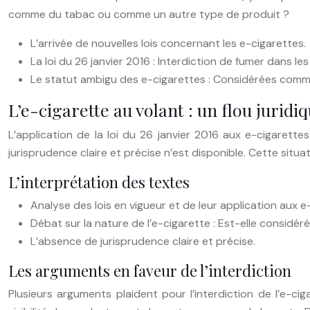
comme du tabac ou comme un autre type de produit ?
L’arrivée de nouvelles lois concernant les e-cigarettes.
La loi du 26 janvier 2016 : Interdiction de fumer dans les
Le statut ambigu des e-cigarettes : Considérées com
L’e-cigarette au volant : un flou juridiq
L’application de la loi du 26 janvier 2016 aux e-cigarett
jurisprudence claire et précise n’est disponible. Cette situa
L’interprétation des textes
Analyse des lois en vigueur et de leur application aux e
Débat sur la nature de l’e-cigarette : Est-elle consid
L’absence de jurisprudence claire et précise.
Les arguments en faveur de l’interdiction
Plusieurs arguments plaident pour l’interdiction de l’e-c