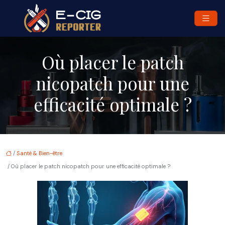
Où placer le patch
nicopatch pour une
efficacité optimale ?
/
Santé & Bien-être
/ Où placer le patch nicopatch pour une efficacité optimale ?