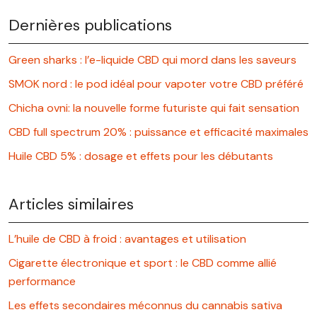
Dernières publications
Green sharks : l’e-liquide CBD qui mord dans les saveurs
SMOK nord : le pod idéal pour vapoter votre CBD préféré
Chicha ovni: la nouvelle forme futuriste qui fait sensation
CBD full spectrum 20% : puissance et efficacité maximales
Huile CBD 5% : dosage et effets pour les débutants
Articles similaires
L’huile de CBD à froid : avantages et utilisation
Cigarette électronique et sport : le CBD comme allié
performance
Les effets secondaires méconnus du cannabis sativa