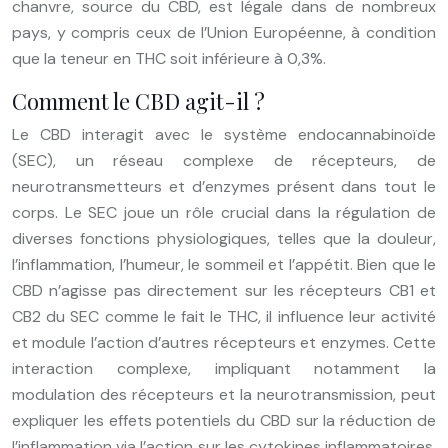
chanvre, source du CBD, est légale dans de nombreux
pays, y compris ceux de l’Union Européenne, à condition
que la teneur en THC soit inférieure à 0,3%.
Comment le CBD agit-il ?
Le CBD interagit avec le système endocannabinoïde
(SEC), un réseau complexe de récepteurs, de
neurotransmetteurs et d’enzymes présent dans tout le
corps. Le SEC joue un rôle crucial dans la régulation de
diverses fonctions physiologiques, telles que la douleur,
l’inflammation, l’humeur, le sommeil et l’appétit. Bien que le
CBD n’agisse pas directement sur les récepteurs CB1 et
CB2 du SEC comme le fait le THC, il influence leur activité
et module l’action d’autres récepteurs et enzymes. Cette
interaction complexe, impliquant notamment la
modulation des récepteurs et la neurotransmission, peut
expliquer les effets potentiels du CBD sur la réduction de
l’inflammation via l’action sur les cytokines inflammatoires,