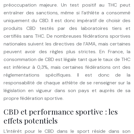
préoccupation majeure. Un test positif au THC peut
entraîner des sanctions, même si l’athlète a consommé
uniquement du CBD. Il est donc impératif de choisir des
produits CBD testés par des laboratoires tiers et
certifiés sans THC. De nombreuses fédérations sportives
nationales suivent les directives de l’AMA, mais certaines
peuvent avoir des règles plus strictes. En France, la
consommation de CBD est légale tant que le taux de THC
est inférieur à 0,3%, mais certaines fédérations ont des
réglementations spécifiques. Il est donc de la
responsabilité de chaque athlète de se renseigner sur la
législation en vigueur dans son pays et auprès de sa
propre fédération sportive.
CBD et performance sportive : les
effets potentiels
L’intérêt pour le CBD dans le sport réside dans son