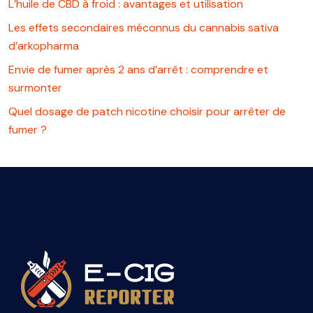
L’huile de CBD à froid : avantages et utilisation
Les effets secondaires méconnus du cannabis sativa
d’arkopharma
Envie de fumer après 2 ans d’arrêt : comprendre et
surmonter
Quel dosage de patch nicotine choisir pour arrêter de
fumer ?