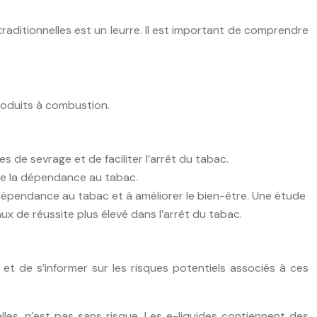
traditionnelles est un leurre. Il est important de comprendre
roduits à combustion.
 de sevrage et de faciliter l’arrêt du tabac.
uire la dépendance au tabac.
a dépendance au tabac et à améliorer le bien-être. Une étude
x de réussite plus élevé dans l’arrêt du tabac.
 et de s’informer sur les risques potentiels associés à ces
les, n’est pas sans risque. Les e-liquides contiennent des