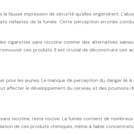
s la fausse impression de sécurité qu’elles engendrent. L’ab
effets néfastes de la fumée. Cette perception erronée con
s cigarettes sans nicotine comme des alternatives saines
 promouvoir ces produits. Il est crucial de déconstruire ces 
ier pour les jeunes. Le manque de perception du danger lié à
peut affecter le développement du cerveau et des poumons d
 sans nicotine, reste nocive. La fumée contient de nombreux
alation de ces produits chimiques, même à faible concentrati