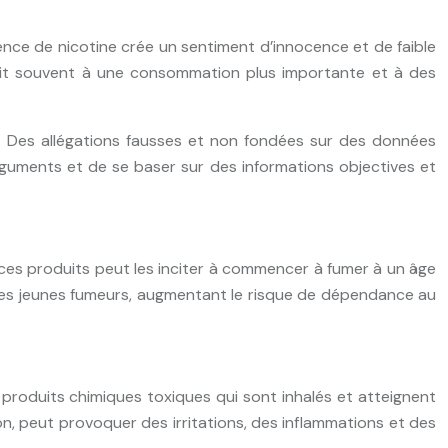
sence de nicotine crée un sentiment d’innocence et de faible
duit souvent à une consommation plus importante et à des
. Des allégations fausses et non fondées sur des données
arguments et de se baser sur des informations objectives et
 ces produits peut les inciter à commencer à fumer à un âge
es jeunes fumeurs, augmentant le risque de dépendance au
 produits chimiques toxiques qui sont inhalés et atteignent
on, peut provoquer des irritations, des inflammations et des