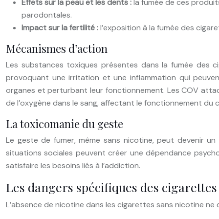
Effets sur la peau et les dents :
la fumée de ces produit
parodontales.
Impact sur la fertilité :
l’exposition à la fumée des cigar
Mécanismes d’action
Les substances toxiques présentes dans la fumée des ci
provoquant une irritation et une inflammation qui peuve
organes et perturbant leur fonctionnement. Les COV attaque
de l’oxygène dans le sang, affectant le fonctionnement du
La toxicomanie du geste
Le geste de fumer, même sans nicotine, peut devenir un com
situations sociales peuvent créer une dépendance psychol
satisfaire les besoins liés à l’addiction.
Les dangers spécifiques des cigarettes
L’absence de nicotine dans les cigarettes sans nicotine ne 