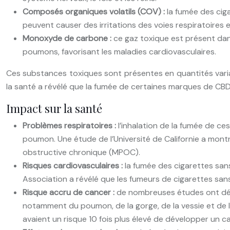
Composés organiques volatils (COV) :
la fumée des cig
peuvent causer des irritations des voies respiratoires 
Monoxyde de carbone :
ce gaz toxique est présent dans 
poumons, favorisant les maladies cardiovasculaires.
Ces substances toxiques sont présentes en quantités variab
la santé a révélé que la fumée de certaines marques de CBD
Impact sur la santé
Problèmes respiratoires :
l’inhalation de la fumée de c
poumon. Une étude de l’Université de Californie a mont
obstructive chronique (MPOC).
Risques cardiovasculaires :
la fumée des cigarettes san
Association a révélé que les fumeurs de cigarettes san
Risque accru de cancer :
de nombreuses études ont démo
notamment du poumon, de la gorge, de la vessie et de l
avaient un risque 10 fois plus élevé de développer un 