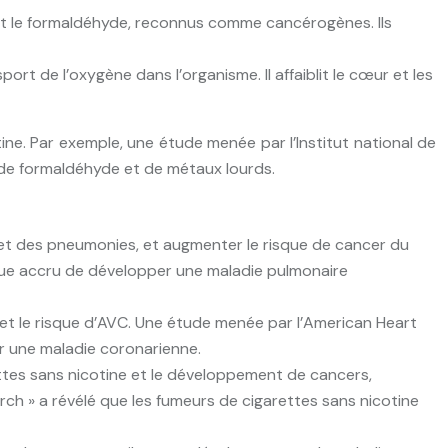
 et le formaldéhyde, reconnus comme cancérogènes. Ils
ort de l’oxygène dans l’organisme. Il affaiblit le cœur et les
ne. Par exemple, une étude menée par l’Institut national de
 de formaldéhyde et de métaux lourds.
 et des pneumonies, et augmenter le risque de cancer du
sque accru de développer une maladie pulmonaire
 et le risque d’AVC. Une étude menée par l’American Heart
er une maladie coronarienne.
ttes sans nicotine et le développement de cancers,
ch » a révélé que les fumeurs de cigarettes sans nicotine