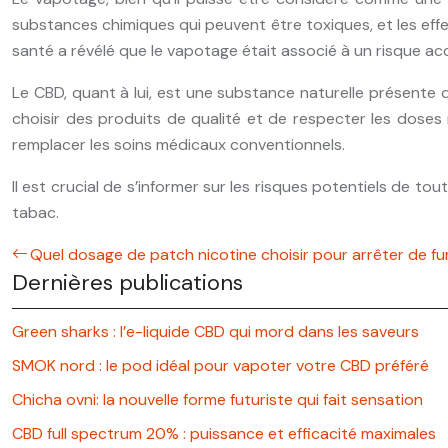
substances chimiques qui peuvent être toxiques, et les ef
santé a révélé que le vapotage était associé à un risque acc
Le CBD, quant à lui, est une substance naturelle présente dan
choisir des produits de qualité et de respecter les doses
remplacer les soins médicaux conventionnels.
Il est crucial de s’informer sur les risques potentiels de to
tabac.
Quel dosage de patch nicotine choisir pour arrêter de f
Dernières publications
Green sharks : l’e-liquide CBD qui mord dans les saveurs
SMOK nord : le pod idéal pour vapoter votre CBD préféré
Chicha ovni: la nouvelle forme futuriste qui fait sensation
CBD full spectrum 20% : puissance et efficacité maximales