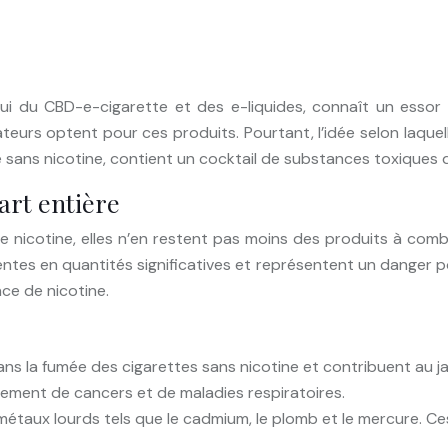
lui du CBD-e-cigarette et des e-liquides, connaît un essor 
rs optent pour ces produits. Pourtant, l’idée selon laquell
sans nicotine, contient un cocktail de substances toxiques q
art entière
de nicotine, elles n’en restent pas moins des produits à co
ntes en quantités significatives et représentent un danger 
ce de nicotine.
 la fumée des cigarettes sans nicotine et contribuent au jau
pement de cancers et de maladies respiratoires.
métaux lourds tels que le cadmium, le plomb et le mercure. 