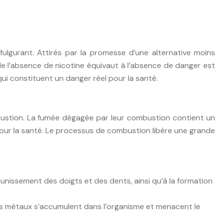
fulgurant. Attirés par la promesse d’une alternative moins
e l’absence de nicotine équivaut à l’absence de danger est
ui constituent un danger réel pour la santé.
mbustion. La fumée dégagée par leur combustion contient un
pour la santé. Le processus de combustion libère une grande
nissement des doigts et des dents, ainsi qu’à la formation
Ces métaux s’accumulent dans l’organisme et menacent le