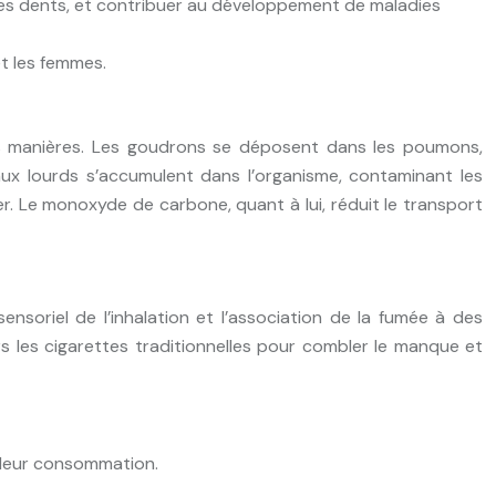
des dents, et contribuer au développement de maladies
et les femmes.
es manières. Les goudrons se déposent dans les poumons,
ux lourds s’accumulent dans l’organisme, contaminant les
r. Le monoxyde de carbone, quant à lui, réduit le transport
ensoriel de l’inhalation et l’association de la fumée à des
 les cigarettes traditionnelles pour combler le manque et
à leur consommation.