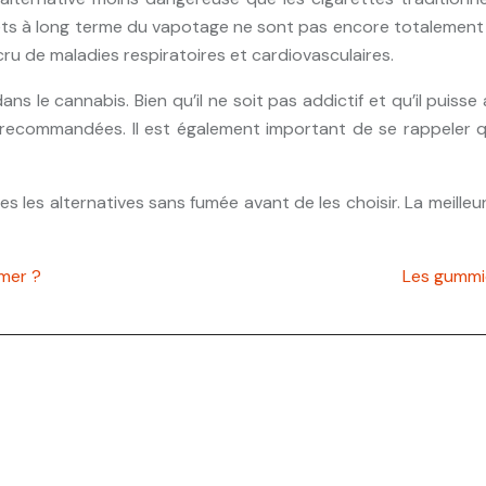
fets à long terme du vapotage ne sont pas encore totalement
ru de maladies respiratoires et cardiovasculaires.
s le cannabis. Bien qu’il ne soit pas addictif et qu’il puisse
 recommandées. Il est également important de se rappeler q
utes les alternatives sans fumée avant de les choisir. La meill
umer ?
Les gummie