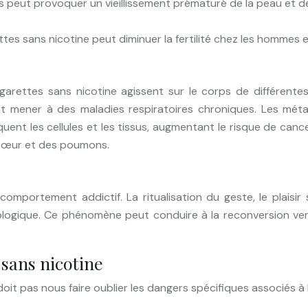
s peut provoquer un vieillissement prématuré de la peau et 
ettes sans nicotine peut diminuer la fertilité chez les hommes 
garettes sans nicotine agissent sur le corps de différent
nt mener à des maladies respiratoires chroniques. Les méta
nt les cellules et les tissus, augmentant le risque de cance
 cœur et des poumons.
portement addictif. La ritualisation du geste, le plaisir s
ogique. Ce phénomène peut conduire à la reconversion vers
 sans nicotine
doit pas nous faire oublier les dangers spécifiques associés 