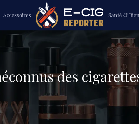
Accessoires
Santé & Bie
éconnus des cigarettes