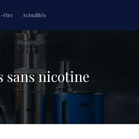
n-être
Actualités
 sans nicotine