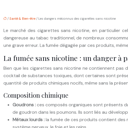
/
Santé & Bien-être
/ Les dangers méconnus des cigarettes sans nicotine
Le marché des cigarettes sans nicotine, en particulier ce
dangereuse au tabac traditionnel, de nombreux consommateu
une grave erreur. La fumée dégagée par ces produits, même 
La fumée sans nicotine : un danger à p
Bien que les cigarettes sans nicotine ne contiennent pas 
cocktail de substances toxiques, dont certaines sont prése
quantité de produits chimiques nocifs, même sans la présen
Composition chimique
Goudrons :
ces composés organiques sont présents dans
de goudron dans les poumons. Ils sont liés au dévelop
Métaux lourds :
la fumée de ces produits contient des 
système nerveux, le foie et les reins.