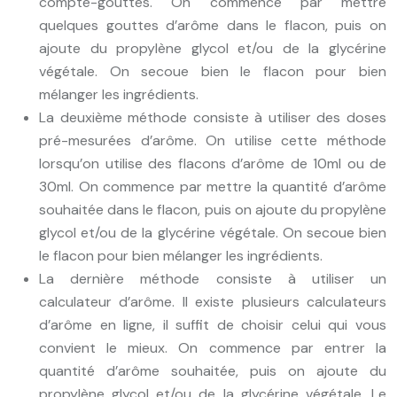
compte-gouttes. On commence par mettre
quelques gouttes d’arôme dans le flacon, puis on
ajoute du propylène glycol et/ou de la glycérine
végétale. On secoue bien le flacon pour bien
mélanger les ingrédients.
La deuxième méthode consiste à utiliser des doses
pré-mesurées d’arôme. On utilise cette méthode
lorsqu’on utilise des flacons d’arôme de 10ml ou de
30ml. On commence par mettre la quantité d’arôme
souhaitée dans le flacon, puis on ajoute du propylène
glycol et/ou de la glycérine végétale. On secoue bien
le flacon pour bien mélanger les ingrédients.
La dernière méthode consiste à utiliser un
calculateur d’arôme. Il existe plusieurs calculateurs
d’arôme en ligne, il suffit de choisir celui qui vous
convient le mieux. On commence par entrer la
quantité d’arôme souhaitée, puis on ajoute du
propylène glycol et/ou de la glycérine végétale. Le