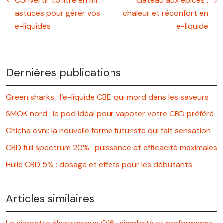
Convertir 1.5 litre en ml :
Gâteau aux épices :
astuces pour gérer vos
chaleur et réconfort en
e-liquides
e-liquide
Dernières publications
Green sharks : l’e-liquide CBD qui mord dans les saveurs
SMOK nord : le pod idéal pour vapoter votre CBD préféré
Chicha ovni: la nouvelle forme futuriste qui fait sensation
CBD full spectrum 20% : puissance et efficacité maximales
Huile CBD 5% : dosage et effets pour les débutants
Articles similaires
La cigarette électronique Q16 : simplicité et performance