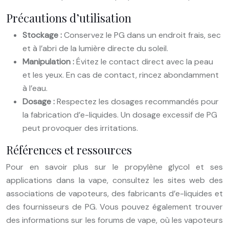
Précautions d’utilisation
Stockage :
Conservez le PG dans un endroit frais, sec
et à l’abri de la lumière directe du soleil.
Manipulation :
Évitez le contact direct avec la peau
et les yeux. En cas de contact, rincez abondamment
à l’eau.
Dosage :
Respectez les dosages recommandés pour
la fabrication d’e-liquides. Un dosage excessif de PG
peut provoquer des irritations.
Références et ressources
Pour en savoir plus sur le propylène glycol et ses
applications dans la vape, consultez les sites web des
associations de vapoteurs, des fabricants d’e-liquides et
des fournisseurs de PG. Vous pouvez également trouver
des informations sur les forums de vape, où les vapoteurs