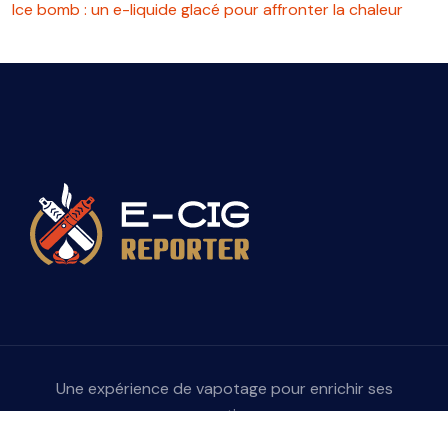
Ice bomb : un e-liquide glacé pour affronter la chaleur
Une expérience de vapotage pour enrichir ses
sensations.