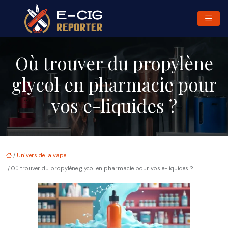
Où trouver du propylène
glycol en pharmacie pour
vos e-liquides ?
/
Univers de la vape
/ Où trouver du propylène glycol en pharmacie pour vos e-liquides ?