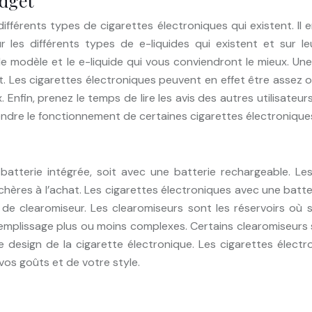
udget
ifférents types de cigarettes électroniques qui existent. Il 
 les différents types de e-liquides qui existent et sur 
e modèle et le e-liquide qui vous conviendront le mieux. Une
et. Les cigarettes électroniques peuvent en effet être assez 
 Enfin, prenez le temps de lire les avis des autres utilisateu
re le fonctionnement de certaines cigarettes électroniques et
batterie intégrée, soit avec une batterie rechargeable. Le
hères à l’achat. Les cigarettes électroniques avec une batte
e de clearomiseur. Les clearomiseurs sont les réservoirs où se
emplissage plus ou moins complexes. Certains clearomiseurs s
a le design de la cigarette électronique. Les cigarettes élec
vos goûts et de votre style.