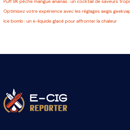
Puff 9K pêche mangue ananas : un cocktail de saveurs tropi
Optimisez votre expérience avec les réglages aegis geekva
Ice bomb : un e-liquide glacé pour affronter la chaleur