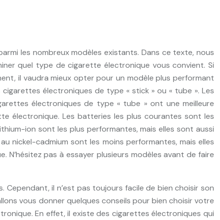
er parmi les nombreux modèles existants. Dans ce texte, nous
iner quel type de cigarette électronique vous convient. Si
ment, il vaudra mieux opter pour un modèle plus performant
s cigarettes électroniques de type « stick » ou « tube ». Les
cigarettes électroniques de type « tube » ont une meilleure
te électronique. Les batteries les plus courantes sont les
ithium-ion sont les plus performantes, mais elles sont aussi
 au nickel-cadmium sont les moins performantes, mais elles
ue. N’hésitez pas à essayer plusieurs modèles avant de faire
. Cependant, il n’est pas toujours facile de bien choisir son
 allons vous donner quelques conseils pour bien choisir votre
ronique. En effet, il existe des cigarettes électroniques qui