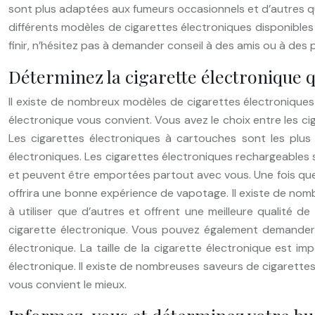
sont plus adaptées aux fumeurs occasionnels et d’autres qu
différents modèles de cigarettes électroniques disponibles s
finir, n’hésitez pas à demander conseil à des amis ou à des 
Déterminez la cigarette électronique q
Il existe de nombreux modèles de cigarettes électronique
électronique vous convient. Vous avez le choix entre les ci
Les cigarettes électroniques à cartouches sont les plu
électroniques. Les cigarettes électroniques rechargeables s
et peuvent être emportées partout avec vous. Une fois que 
offrira une bonne expérience de vapotage. Il existe de nom
à utiliser que d’autres et offrent une meilleure qualité d
cigarette électronique. Vous pouvez également demander co
électronique. La taille de la cigarette électronique est im
électronique. Il existe de nombreuses saveurs de cigarettes 
vous convient le mieux.