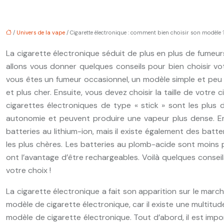
/
Univers de la vape
/ Cigarette électronique : comment bien choisir son modèle 
La cigarette électronique séduit de plus en plus de fumeurs
allons vous donner quelques conseils pour bien choisir vo
vous êtes un fumeur occasionnel, un modèle simple et peu 
et plus cher. Ensuite, vous devez choisir la taille de votre
cigarettes électroniques de type « stick » sont les plus d
autonomie et peuvent produire une vapeur plus dense. Enfi
batteries au lithium-ion, mais il existe également des batt
les plus chères. Les batteries au plomb-acide sont moins 
ont l’avantage d’être rechargeables. Voilà quelques conseil
votre choix !
La cigarette électronique a fait son apparition sur le march
modèle de cigarette électronique, car il existe une multitud
modèle de cigarette électronique. Tout d’abord, il est impor