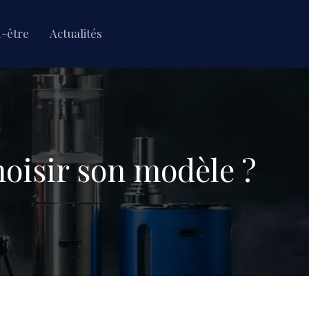
n-être
Actualités
hoisir son modèle ?