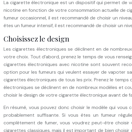
La cigarette électronique est un dispositif qui permet de v
nicotine en fonction de votre consommation actuelle de cigar
fumeur occasionnel, il est recommandé de choisir un niveau
êtes un fumeur intensif, il est recommandé de choisir un niv
Choisissez le design
Les cigarettes électroniques se déclinent en de nombreux mo
votre choix. Tout d’abord, prenez le temps de vous renseign
cigarettes électroniques avec nicotine sont souvent rec
option pour les fumeurs qui veulent essayer de vapoter san
cigarettes électroniques de tous les prix. Prenez le temps d
électroniques se déclinent en de nombreux modèles et coule
choisir le design de votre cigarette électronique avant de f
En résumé, vous pouvez donc choisir le modèle qui vous co
probablement suffisante. Si vous êtes un fumeur réguli
complètement de fumer, vous voudrez peut-être choisir un
cigarettes classiques, mais il est important de bien choisir