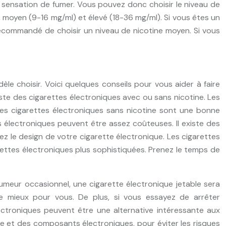
la sensation de fumer. Vous pouvez donc choisir le niveau de
), moyen (9-16 mg/ml) et élevé (18-36 mg/ml). Si vous êtes un
 recommandé de choisir un niveau de nicotine moyen. Si vous
èle choisir. Voici quelques conseils pour vous aider à faire
iste des cigarettes électroniques avec ou sans nicotine. Les
es cigarettes électroniques sans nicotine sont une bonne
s électroniques peuvent être assez coûteuses. Il existe des
sez le design de votre cigarette électronique. Les cigarettes
rettes électroniques plus sophistiquées. Prenez le temps de
umeur occasionnel, une cigarette électronique jetable sera
re mieux pour vous. De plus, si vous essayez de arrêter
ectroniques peuvent être une alternative intéressante aux
erie et des composants électroniques, pour éviter les risques