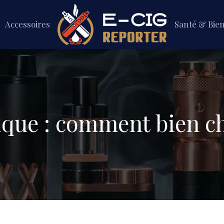
Accessoires
Santé & Bie
ique : comment bien c