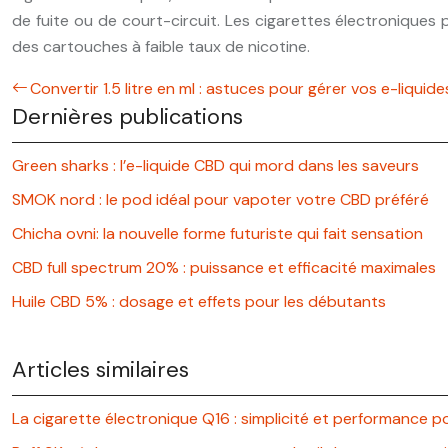
de fuite ou de court-circuit. Les cigarettes électroniqu
des cartouches à faible taux de nicotine.
Convertir 1.5 litre en ml : astuces pour gérer vos e-liquide
Dernières publications
Green sharks : l’e-liquide CBD qui mord dans les saveurs
SMOK nord : le pod idéal pour vapoter votre CBD préféré
Chicha ovni: la nouvelle forme futuriste qui fait sensation
CBD full spectrum 20% : puissance et efficacité maximales
Huile CBD 5% : dosage et effets pour les débutants
Articles similaires
La cigarette électronique Q16 : simplicité et performance 