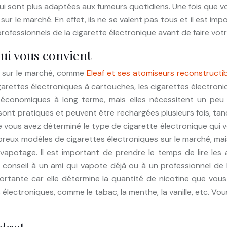
i sont plus adaptées aux fumeurs quotidiens. Une fois que vou
ur le marché. En effet, ils ne se valent pas tous et il est im
professionnels de la cigarette électronique avant de faire votr
ui vous convient
s sur le marché, comme
Eleaf et ses atomiseurs reconstructi
garettes électroniques à cartouches, les cigarettes électroni
s économiques à long terme, mais elles nécessitent un peu
ont pratiques et peuvent être rechargées plusieurs fois, tan
vous avez déterminé le type de cigarette électronique qui vo
breux modèles de cigarettes électroniques sur le marché, mai
e vapotage. Il est important de prendre le temps de lire les
nseil à un ami qui vapote déjà ou à un professionnel de la v
portante car elle détermine la quantité de nicotine que vous 
électroniques, comme le tabac, la menthe, la vanille, etc. Vo