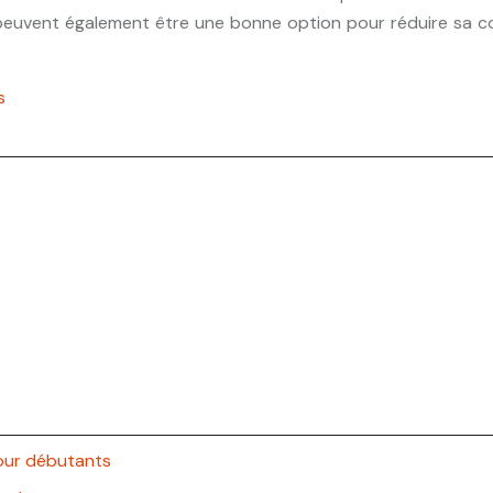
es peuvent également être une bonne option pour réduire sa 
s
pour débutants