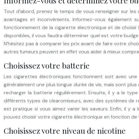
Informez-vous et déterminez votre b
Tout d’abord, prenez le temps de vous renseigner sur les d
avantages et inconvénients. Informez-vous également sur
fonctionnement de la cigarette électronique et de choisir l
disponibles, il vous faudra déterminer quel est votre budg
N’hésitez pas à comparer les prix avant de faire votre choix.
autres fumeurs peuvent en effet vous aider à mieux comprend
Choisissez votre batterie
Les cigarettes électroniques fonctionnent soit avec une 
généralement une plus longue durée de vie, mais sont plus c
recharger la batterie régulièrement. Ensuite, il y a le typ
différents types de clearomiseurs, avec des systèmes de r
est pratique si vous aimez varier les saveurs. Enfin, il y 
pouvez choisir votre cigarette électronique en fonction de 
Choisissez votre niveau de nicotine