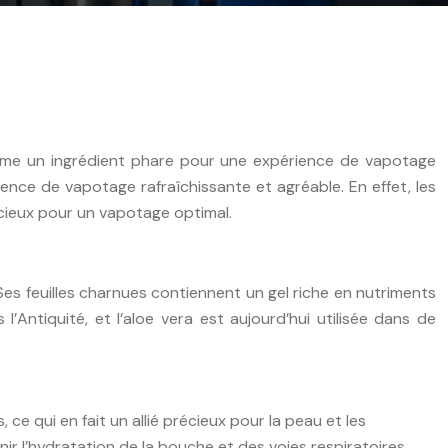
comme un ingrédient phare pour une expérience de vapotage
rience de vapotage rafraîchissante et agréable. En effet, les
écieux pour un vapotage optimal.
 Ses feuilles charnues contiennent un gel riche en nutriments
Antiquité, et l’aloe vera est aujourd’hui utilisée dans de
ce qui en fait un allié précieux pour la peau et les
r l’hydratation de la bouche et des voies respiratoires.