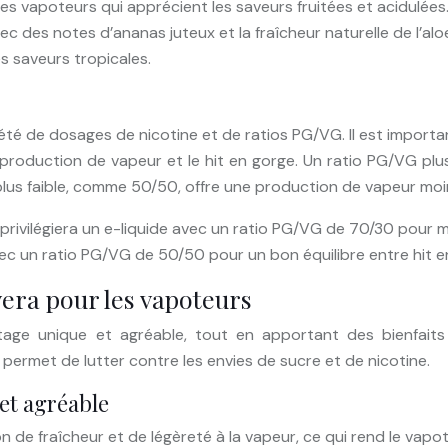
les vapoteurs qui apprécient les saveurs fruitées et acidulées
vec des notes d’ananas juteux et la fraîcheur naturelle de l’a
s saveurs tropicales.
iété de dosages de nicotine et de ratios PG/VG. Il est import
 production de vapeur et le hit en gorge. Un ratio PG/VG pl
plus faible, comme 50/50, offre une production de vapeur moi
privilégiera un e-liquide avec un ratio PG/VG de 70/30 pour 
avec un ratio PG/VG de 50/50 pour un bon équilibre entre hit 
 vera pour les vapoteurs
tage unique et agréable, tout en apportant des bienfaits 
l permet de lutter contre les envies de sucre et de nicotine.
et agréable
 de fraîcheur et de légèreté à la vapeur, ce qui rend le vapo