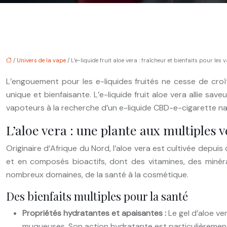
/
Univers de la vape
/ L’e-liquide fruit aloe vera : fraîcheur et bienfaits pour les
L’engouement pour les e-liquides fruités ne cesse de cro
unique et bienfaisante. L’e-liquide fruit aloe vera allie sa
vapoteurs à la recherche d’un e-liquide CBD-e-cigarette nat
L’aloe vera : une plante aux multiples 
Originaire d’Afrique du Nord, l’aloe vera est cultivée depui
et en composés bioactifs, dont des vitamines, des minérau
nombreux domaines, de la santé à la cosmétique.
Des bienfaits multiples pour la santé
Propriétés hydratantes et apaisantes :
Le gel d’aloe ve
muqueuses. Son action hydratante est particulièrement i