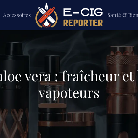
Accessoires
Santé & Bie
aloe vera : fraîcheur et
vapoteurs