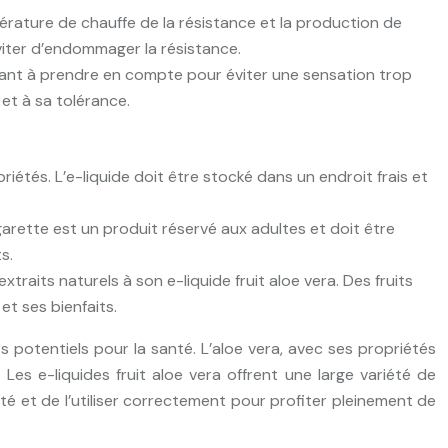
pérature de chauffe de la résistance et la production de
éviter d’endommager la résistance.
ant à prendre en compte pour éviter une sensation trop
 et à sa tolérance.
priétés. L’e-liquide doit être stocké dans un endroit frais et
garette est un produit réservé aux adultes et doit être
s.
xtraits naturels à son e-liquide fruit aloe vera. Des fruits
et ses bienfaits.
s potentiels pour la santé. L’aloe vera, avec ses propriétés
Les e-liquides fruit aloe vera offrent une large variété de
ité et de l’utiliser correctement pour profiter pleinement de