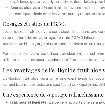
expérience gustative originale et exotique, idéale pour 
Ananas aloe vera :
Un cocktail de saveurs tropicales, a
et exotique, idéale pour les vapoteurs qui apprécient le
Dosages et ratios de PG/VG
Les e-liquides fruit aloe vera sont disponibles dans une var
type de matériel de vapotage. Le ratio PG/VG influence la
dense et un hit en gorge plus prononcé, tandis qu’un ratio 
Par exemple, un vapoteur utilisant un clearomiseur subohm 
utilisant un clearomiseur classique préférera un e-liquide 
Les avantages de l’e-liquide fruit aloe
L’e-liquide fruit aloe vera offre une expérience de vapo
rafraîchissante aux boissons sucrées et aux cigarettes, et i
Une expérience de vapotage rafraîchissante 
Fraîcheur et légèreté :
L’aloe vera apporte une sensation