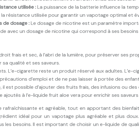
istance utilisée :
La puissance de la batterie influence la tem
 la résistance utilisée pour garantir un vapotage optimal et 
s de dosage :
Le dosage de nicotine est un paramètre import
iquide avec un dosage de nicotine qui correspond à ses besoins
roit frais et sec, à l’abri de la lumière, pour préserver ses pro
er sa qualité et ses saveurs.
ts. L’e-cigarette reste un produit réservé aux adultes. L’e-ci
 précautions d’emploi et de ne pas laisser à portée des enfant
l est possible d’ajouter des fruits frais, des infusions ou des e
 ajoutés à l’e-liquide fruit aloe vera pour enrichir ses saveurs 
e rafraîchissante et agréable, tout en apportant des bienfait
rédient idéal pour un vapotage plus agréable et plus doux. 
 les besoins. Il est important de choisir un e-liquide de qual