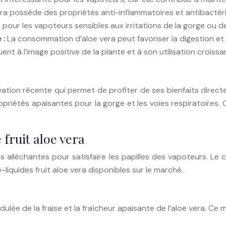
era possède des propriétés anti-inflammatoires et antibactérie
our les vapoteurs sensibles aux irritations de la gorge ou de
e :
La consommation d’aloe vera peut favoriser la digestion et
ent à l’image positive de la plante et à son utilisation crois
novation récente qui permet de profiter de ses bienfaits dir
priétés apaisantes pour la gorge et les voies respiratoires. 
 fruit aloe vera
s alléchantes pour satisfaire les papilles des vapoteurs. Le 
liquides fruit aloe vera disponibles sur le marché.
dulée de la fraise et la fraîcheur apaisante de l’aloe vera. Ce