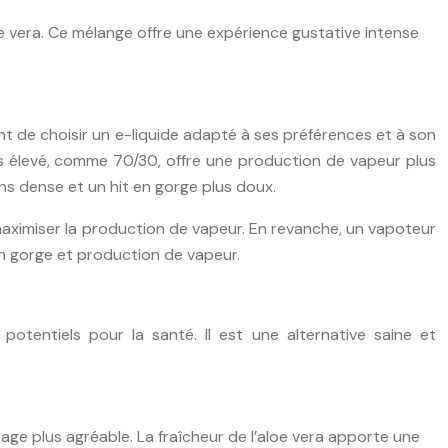
.
loe vera. Ce mélange offre une expérience gustative intense
ant de choisir un e-liquide adapté à ses préférences et à son
us élevé, comme 70/30, offre une production de vapeur plus
ns dense et un hit en gorge plus doux.
maximiser la production de vapeur. En revanche, un vapoteur
en gorge et production de vapeur.
potentiels pour la santé. Il est une alternative saine et
tage plus agréable. La fraîcheur de l’aloe vera apporte une