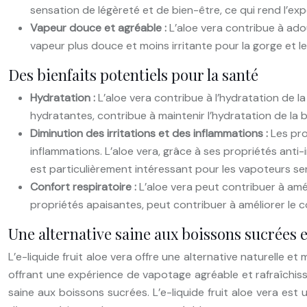
sensation de légèreté et de bien-être, ce qui rend l’ex
Vapeur douce et agréable :
L’aloe vera contribue à adou
vapeur plus douce et moins irritante pour la gorge et le
Des bienfaits potentiels pour la santé
Hydratation :
L’aloe vera contribue à l’hydratation de l
hydratantes, contribue à maintenir l’hydratation de la 
Diminution des irritations et des inflammations :
Les pro
inflammations. L’aloe vera, grâce à ses propriétés anti-
est particulièrement intéressant pour les vapoteurs sen
Confort respiratoire :
L’aloe vera peut contribuer à améli
propriétés apaisantes, peut contribuer à améliorer le co
Une alternative saine aux boissons sucrées e
L’e-liquide fruit aloe vera offre une alternative naturelle e
offrant une expérience de vapotage agréable et rafraîchissan
saine aux boissons sucrées. L’e-liquide fruit aloe vera es