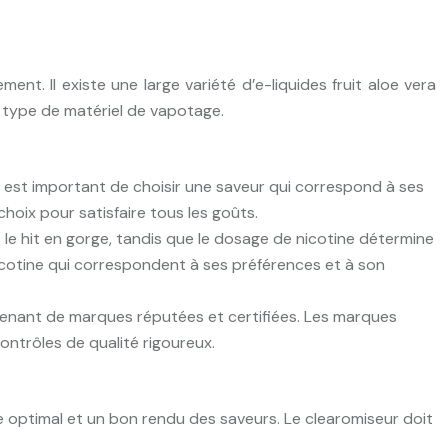
ement. Il existe une large variété d’e-liquides fruit aloe vera
n type de matériel de vapotage.
. Il est important de choisir une saveur qui correspond à ses
choix pour satisfaire tous les goûts.
 le hit en gorge, tandis que le dosage de nicotine détermine
 nicotine qui correspondent à ses préférences et à son
rovenant de marques réputées et certifiées. Les marques
ntrôles de qualité rigoureux.
 optimal et un bon rendu des saveurs. Le clearomiseur doit