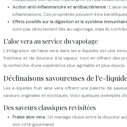
Action anti-inflammatoire et antibactérienne :
L’aloe v
inflammations. Ces propriétés peuvent être bénéfiques p
Effets positifs sur la digestion et le système immunitair
sont pas directement liés au vapotage, mais ils contribu
L’aloe vera au service du vapotage
L’intégration de l’aloe vera dans les e-liquides est une in
fraîcheur et de douceur à la vapeur, tout en offrant des pro
la recherche d’une expérience plus agréable et plus douce.
Déclinaisons savoureuses de l’e-liquide
Les e-liquides fruit aloe vera offrent une palette de saveur
saveurs originales et exotiques. Voici quelques exemples d’e-
Des saveurs classiques revisitées
Fraise aloe vera :
Un mariage réussi entre la douceur aci
son côté gourmand.