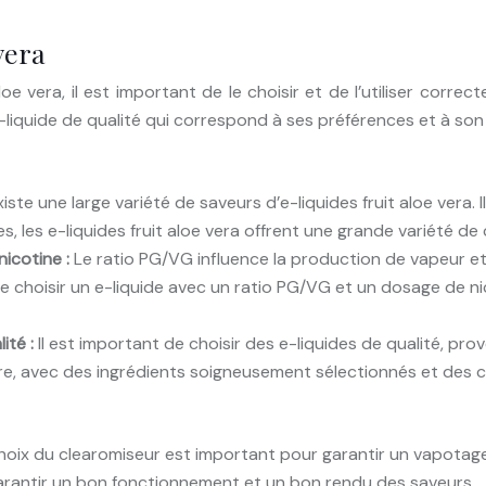
 vera
oe vera, il est important de le choisir et de l’utiliser correct
 e-liquide de qualité qui correspond à ses préférences et à so
existe une large variété de saveurs d’e-liquides fruit aloe vera
, les e-liquides fruit aloe vera offrent une grande variété de 
nicotine :
Le ratio PG/VG influence la production de vapeur et
nt de choisir un e-liquide avec un ratio PG/VG et un dosage de
lité :
Il est important de choisir des e-liquides de qualité, p
e, avec des ingrédients soigneusement sélectionnés et des co
hoix du clearomiseur est important pour garantir un vapotage
garantir un bon fonctionnement et un bon rendu des saveurs.