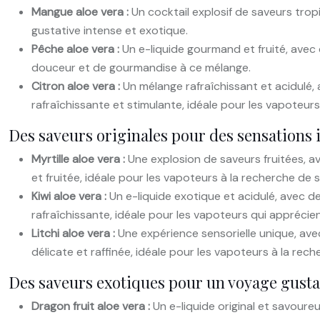
Mangue aloe vera :
Un cocktail explosif de saveurs trop
gustative intense et exotique.
Pêche aloe vera :
Un e-liquide gourmand et fruité, avec
douceur et de gourmandise à ce mélange.
Citron aloe vera :
Un mélange rafraîchissant et acidulé,
rafraîchissante et stimulante, idéale pour les vapoteurs
Des saveurs originales pour des sensations 
Myrtille aloe vera :
Une explosion de saveurs fruitées, av
et fruitée, idéale pour les vapoteurs à la recherche de 
Kiwi aloe vera :
Un e-liquide exotique et acidulé, avec de
rafraîchissante, idéale pour les vapoteurs qui apprécie
Litchi aloe vera :
Une expérience sensorielle unique, avec
délicate et raffinée, idéale pour les vapoteurs à la rech
Des saveurs exotiques pour un voyage gusta
Dragon fruit aloe vera :
Un e-liquide original et savoureu