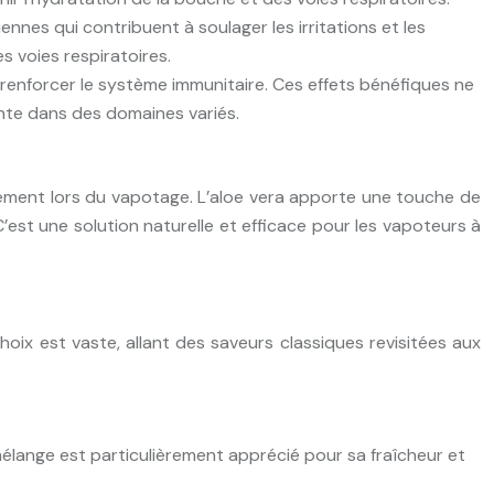
nnes qui contribuent à soulager les irritations et les
s voies respiratoires.
 renforcer le système immunitaire. Ces effets bénéfiques ne
sante dans des domaines variés.
ectement lors du vapotage. L’aloe vera apporte une touche de
C’est une solution naturelle et efficace pour les vapoteurs à
choix est vaste, allant des saveurs classiques revisitées aux
 mélange est particulièrement apprécié pour sa fraîcheur et