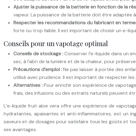
Ajuster la puissance de la batterie en fonction de la rés
vapeur. La puissance de la batterie doit être adaptée à
Respecter les recommandations du fabricant en terme
forte ou trop faible. Il est important de choisir un e-l
Conseils pour un vapotage optimal
Conseils de stockage :
Conserver l’e-liquide dans un end
sec, à l’abri de la lumière et de la chaleur, pour préserv
Précautions d’emploi :
Ne pas laisser à portée des enfan
utilisé avec prudence. Il est important de respecter les
Alternatives :
Pour enrichir son expérience de vapotage, i
frais, des infusions ou des extraits naturels peuvent être
L’e-liquide fruit aloe vera offre une expérience de vapotag
hydratantes, apaisantes et anti-inflammatoires, est un ing
saveurs et de dosages pour satisfaire tous les goûts et tous
ses avantages.