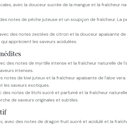
icales, avec la douceur sucrée de la mangue et la fraîcheur na
 des notes de pêche juteuse et un soupçon de fraîcheur. La p
 avec des notes zestées de citron et la douceur apaisante de 
 qui apprécient les saveurs acidulées.
inédites
ec des notes de myrtille intense et la fraîcheur naturelle de l
saveurs intenses.
s notes de kiwi juteux et la fraîcheur apaisante de l’aloe vera
nt les saveurs exotiques.
 des notes de litchi sucré et parfumé et la fraîcheur naturell
erche de saveurs originales et subtiles.
tif
x, avec des notes de dragon fruit sucré et acidulé et la fraîch