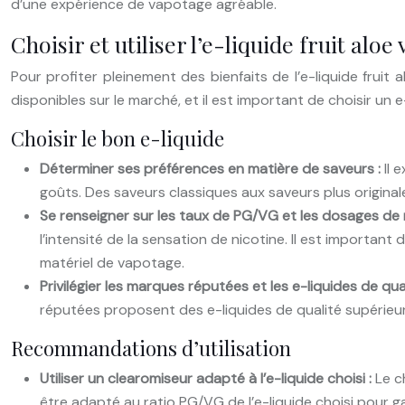
d’une expérience de vapotage agréable.
Choisir et utiliser l’e-liquide fruit aloe
Pour profiter pleinement des bienfaits de l’e-liquide fruit al
disponibles sur le marché, et il est important de choisir un
Choisir le bon e-liquide
Déterminer ses préférences en matière de saveurs :
Il 
goûts. Des saveurs classiques aux saveurs plus originales
Se renseigner sur les taux de PG/VG et les dosages de 
l’intensité de la sensation de nicotine. Il est importa
matériel de vapotage.
Privilégier les marques réputées et les e-liquides de qua
réputées proposent des e-liquides de qualité supérieur
Recommandations d’utilisation
Utiliser un clearomiseur adapté à l’e-liquide choisi :
Le c
être adapté au ratio PG/VG de l’e-liquide choisi pour 