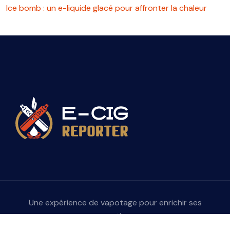
Ice bomb : un e-liquide glacé pour affronter la chaleur
Une expérience de vapotage pour enrichir ses
sensations.