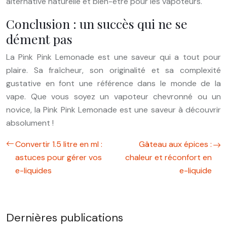
alternative naturelle et bien-être pour les vapoteurs.
Conclusion : un succès qui ne se
dément pas
La Pink Pink Lemonade est une saveur qui a tout pour
plaire. Sa fraîcheur, son originalité et sa complexité
gustative en font une référence dans le monde de la
vape. Que vous soyez un vapoteur chevronné ou un
novice, la Pink Pink Lemonade est une saveur à découvrir
absolument !
Convertir 1.5 litre en ml :
Gâteau aux épices :
astuces pour gérer vos
chaleur et réconfort en
e-liquides
e-liquide
Dernières publications