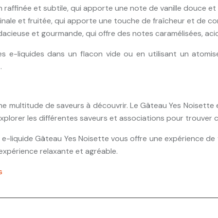
 raffinée et subtile, qui apporte une note de vanille douce e
inale et fruitée, qui apporte une touche de fraîcheur et de co
acieuse et gourmande, qui offre des notes caramélisées, aci
s e-liquides dans un flacon vide ou en utilisant un atomi
.
ne multitude de saveurs à découvrir. Le Gâteau Yes Noisette 
plorer les différentes saveurs et associations pour trouver c
 e-liquide Gâteau Yes Noisette vous offre une expérience de v
expérience relaxante et agréable.
s