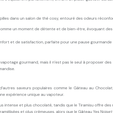
apilles dans un salon de thé cosy, entouré des odeurs réconfo
ce comme un moment de détente et de bien-être, évoquant de
nfort et de satisfaction, parfaite pour une pause gourmande 
 vapotage gourmand, mais il n’est pas le seul à proposer de
rmandise.
’autres saveurs populaires comme le Gâteau au Chocolat, 
une expérience unique au vapoteur.
s intense et plus chocolaté, tandis que le Tiramisu offre des
amélisées et plus crémeuses, alors que le Gâteau Yes Noisette 