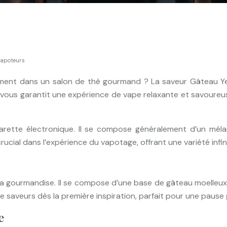
 vapoteurs
ement dans un salon de thé gourmand ? La saveur Gâteau Ye
s vous garantit une expérience de vape relaxante et savoureus
igarette électronique. Il se compose généralement d’un méla
rucial dans l’expérience du vapotage, offrant une variété infin
 la gourmandise. Il se compose d’une base de gâteau moelleux
n de saveurs dès la première inspiration, parfait pour une pau
e