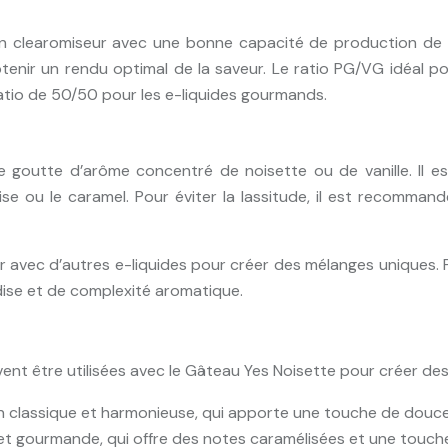
u un clearomiseur avec une bonne capacité de production de 
nir un rendu optimal de la saveur. Le ratio PG/VG idéal pou
ratio de 50/50 pour les e-liquides gourmands.
ne goutte d’arôme concentré de noisette ou de vanille. Il 
 ou le caramel. Pour éviter la lassitude, il est recommandé
vec d’autres e-liquides pour créer des mélanges uniques. Pa
ise et de complexité aromatique.
ent être utilisées avec le Gâteau Yes Noisette pour créer d
n classique et harmonieuse, qui apporte une touche de douc
 et gourmande, qui offre des notes caramélisées et une touc