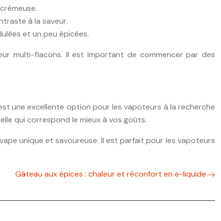
t crémeuse.
ntraste à la saveur.
dulées et un peu épicées.
seur multi-flacons. Il est important de commencer par des
est une excellente option pour les vapoteurs à la recherche
elle qui correspond le mieux à vos goûts.
ape unique et savoureuse. Il est parfait pour les vapoteurs
Gâteau aux épices : chaleur et réconfort en e-liquide