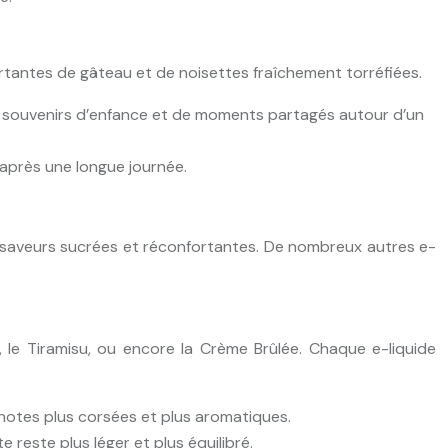
rtantes de gâteau et de noisettes fraîchement torréfiées.
s souvenirs d’enfance et de moments partagés autour d’un
après une longue journée.
s saveurs sucrées et réconfortantes. De nombreux autres e-
le Tiramisu, ou encore la Crème Brûlée. Chaque e-liquide
 notes plus corsées et plus aromatiques.
reste plus léger et plus équilibré.