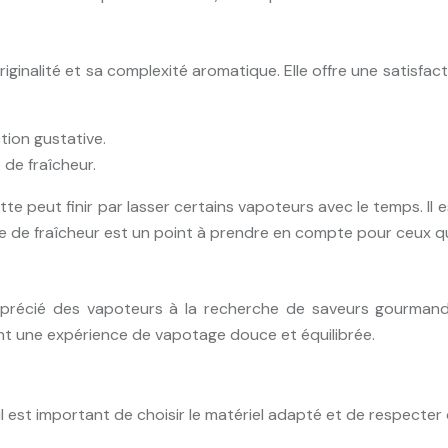
iginalité et sa complexité aromatique. Elle offre une satisfac
tion gustative.
 de fraîcheur.
 peut finir par lasser certains vapoteurs avec le temps. Il es
 de fraîcheur est un point à prendre en compte pour ceux qu
pprécié des vapoteurs à la recherche de saveurs gourmande
ent une expérience de vapotage douce et équilibrée.
l est important de choisir le matériel adapté et de respecter q