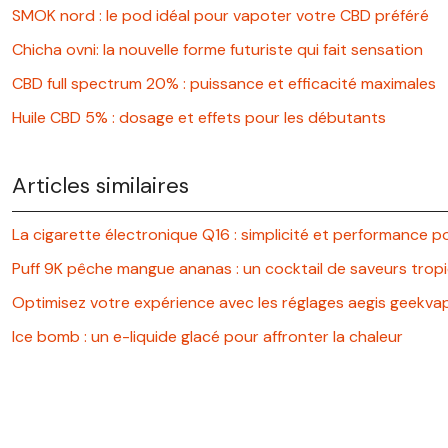
SMOK nord : le pod idéal pour vapoter votre CBD préféré
Chicha ovni: la nouvelle forme futuriste qui fait sensation
CBD full spectrum 20% : puissance et efficacité maximales
Huile CBD 5% : dosage et effets pour les débutants
Articles similaires
La cigarette électronique Q16 : simplicité et performance 
Puff 9K pêche mangue ananas : un cocktail de saveurs tropi
Optimisez votre expérience avec les réglages aegis geekva
Ice bomb : un e-liquide glacé pour affronter la chaleur