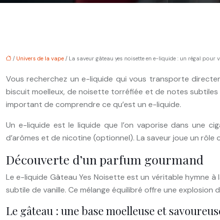
/
Univers de la vape
/ La saveur gâteau yes noisette en e-liquide : un régal pour
Vous recherchez un e-liquide qui vous transporte direct
biscuit moelleux, de noisette torréfiée et de notes subtile
important de comprendre ce qu’est un e-liquide.
Un e-liquide est le liquide que l’on vaporise dans une c
d’arômes et de nicotine (optionnel). La saveur joue un rôle c
Découverte d’un parfum gourmand
Le e-liquide Gâteau Yes Noisette est un véritable hymne à
subtile de vanille. Ce mélange équilibré offre une explosio
Le gâteau : une base moelleuse et savoureus