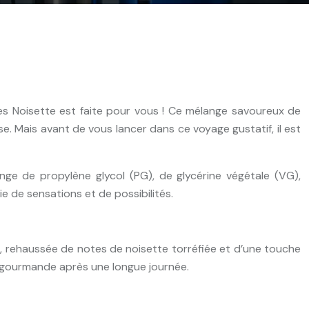
s Noisette est faite pour vous ! Ce mélange savoureux de
e. Mais avant de vous lancer dans ce voyage gustatif, il est
nge de propylène glycol (PG), de glycérine végétale (VG),
ie de sensations et de possibilités.
, rehaussée de notes de noisette torréfiée et d’une touche
se gourmande après une longue journée.