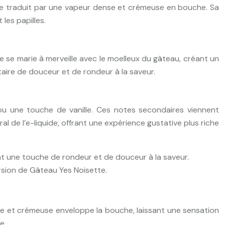
 se traduit par une vapeur dense et crémeuse en bouche. Sa
les papilles.
 se marie à merveille avec le moelleux du gâteau, créant un
aire de douceur et de rondeur à la saveur.
u une touche de vanille. Ces notes secondaires viennent
l de l’e-liquide, offrant une expérience gustative plus riche
nt une touche de rondeur et de douceur à la saveur.
ersion de Gâteau Yes Noisette.
nse et crémeuse enveloppe la bouche, laissant une sensation
e.