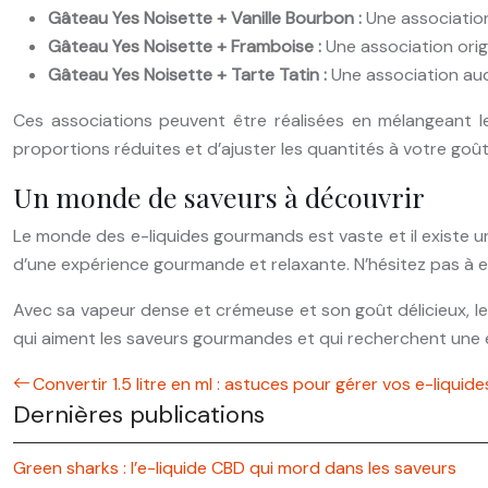
Gâteau Yes Noisette + Vanille Bourbon :
Une association
Gâteau Yes Noisette + Framboise :
Une association orig
Gâteau Yes Noisette + Tarte Tatin :
Une association aud
Ces associations peuvent être réalisées en mélangeant le
proportions réduites et d’ajuster les quantités à votre goût
Un monde de saveurs à découvrir
Le monde des e-liquides gourmands est vaste et il existe u
d’une expérience gourmande et relaxante. N’hésitez pas à ex
Avec sa vapeur dense et crémeuse et son goût délicieux, le
qui aiment les saveurs gourmandes et qui recherchent une 
Convertir 1.5 litre en ml : astuces pour gérer vos e-liquide
Dernières publications
Green sharks : l’e-liquide CBD qui mord dans les saveurs