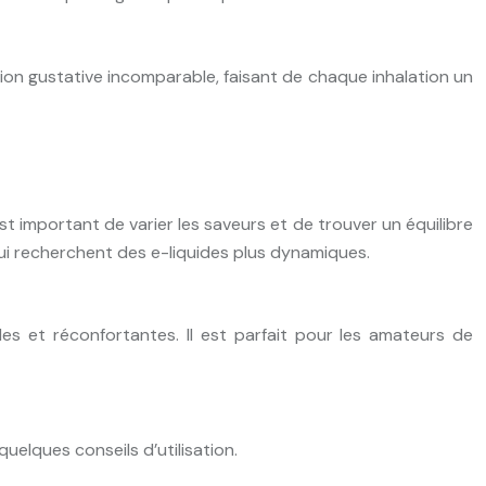
tion gustative incomparable, faisant de chaque inhalation un
t important de varier les saveurs et de trouver un équilibre
i recherchent des e-liquides plus dynamiques.
s et réconfortantes. Il est parfait pour les amateurs de
uelques conseils d’utilisation.