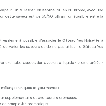
vapeur. Un fil résistif en Kanthal ou en NiChrome, avec une
r cette saveur est de 50/50, offrant un équilibre entre la
est également possible d’associer le Gâteau Yes Noisette à
 de varier les saveurs et de ne pas utiliser le Gâteau Yes
r exemple, l’association avec un e-liquide « crème brûlée »
es mélanges uniques et gourmands :
eur supplémentaire et une texture crémeuse.
he de complexité aromatique.