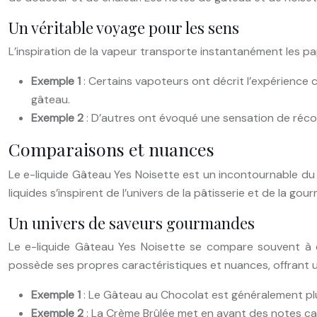
Un véritable voyage pour les sens
L’inspiration de la vapeur transporte instantanément les p
Exemple 1
: Certains vapoteurs ont décrit l’expérien
gâteau.
Exemple 2
: D’autres ont évoqué une sensation de réco
Comparaisons et nuances
Le e-liquide Gâteau Yes Noisette est un incontournable du
liquides s’inspirent de l’univers de la pâtisserie et de la gou
Un univers de saveurs gourmandes
Le e-liquide Gâteau Yes Noisette se compare souvent à d
possède ses propres caractéristiques et nuances, offrant 
Exemple 1
: Le Gâteau au Chocolat est généralement plu
Exemple 2
: La Crème Brûlée met en avant des notes car