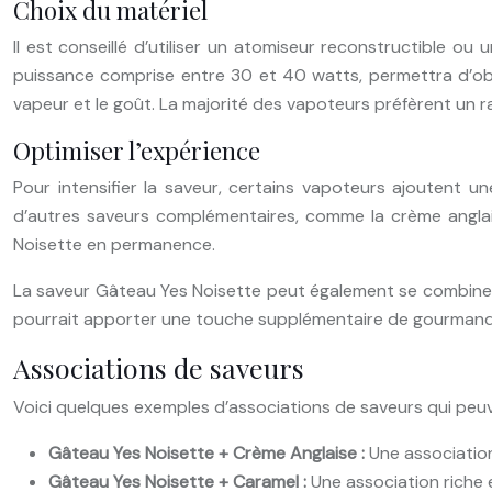
Choix du matériel
Il est conseillé d’utiliser un atomiseur reconstructible o
puissance comprise entre 30 et 40 watts, permettra d’obte
vapeur et le goût. La majorité des vapoteurs préfèrent un 
Optimiser l’expérience
Pour intensifier la saveur, certains vapoteurs ajoutent u
d’autres saveurs complémentaires, comme la crème anglaise
Noisette en permanence.
La saveur Gâteau Yes Noisette peut également se combiner a
pourrait apporter une touche supplémentaire de gourmand
Associations de saveurs
Voici quelques exemples d’associations de saveurs qui peuv
Gâteau Yes Noisette + Crème Anglaise :
Une associatio
Gâteau Yes Noisette + Caramel :
Une association riche