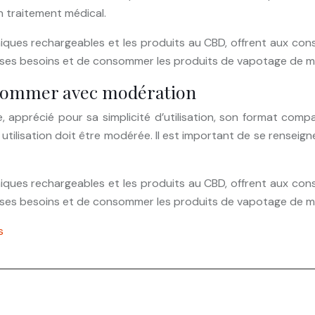
n traitement médical.
oniques rechargeables et les produits au CBD, offrent aux c
 à ses besoins et de consommer les produits de vapotage de 
onsommer avec modération
 apprécié pour sa simplicité d’utilisation, son format comp
 utilisation doit être modérée. Il est important de se renseig
oniques rechargeables et les produits au CBD, offrent aux c
 à ses besoins et de consommer les produits de vapotage de 
s