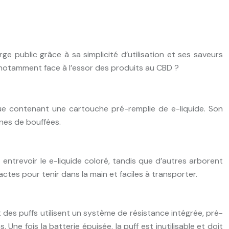
e public grâce à sa simplicité d’utilisation et ses saveurs
e, notamment face à l’essor des produits au CBD ?
ue contenant une cartouche pré-remplie de e-liquide. Son
ines de bouffées.
 entrevoir le e-liquide coloré, tandis que d’autres arborent
ctes pour tenir dans la main et faciles à transporter.
t des puffs utilisent un système de résistance intégrée, pré-
ne fois la batterie épuisée, la puff est inutilisable et doit