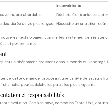
Inconvénients
e saveurs, prix abordable
Déchets électroniques, autono
uides, durée de vie plus longue
Nécessite un entretien, coût 
nouvelles technologies, comme les systèmes de résistanc
ées et performantes.
ant
rry, est un phénomène croissant dans le monde du vapotage. La
ptent à cette demande, proposant une variété de saveurs fru
ruits noirs, pour satisfaire les palais les plus exigeants.
mentation et responsabilités
ante évolution. Certains pays, comme les États-Unis, ont inte