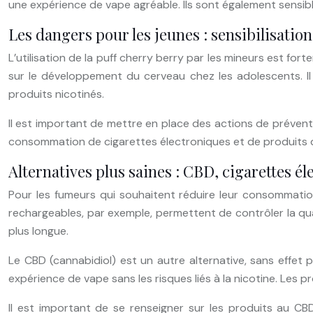
une expérience de vape agréable. Ils sont également sensibl
Les dangers pour les jeunes : sensibilisatio
L’utilisation de la puff cherry berry par les mineurs est fo
sur le développement du cerveau chez les adolescents. Il
produits nicotinés.
Il est important de mettre en place des actions de préventio
consommation de cigarettes électroniques et de produits 
Alternatives plus saines : CBD, cigarettes é
Pour les fumeurs qui souhaitent réduire leur consommation 
rechargeables, par exemple, permettent de contrôler la quan
plus longue.
Le CBD (cannabidiol) est un autre alternative, sans effet 
expérience de vape sans les risques liés à la nicotine. Les pr
Il est important de se renseigner sur les produits au 