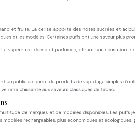
nd et fruité. La cerise apporte des notes sucrées et acidulé
arques et les modèles. Certaines puffs ont une saveur plus pro
a vapeur est dense et parfumée, offrant une sensation de fra
t un public en quête de produits de vapotage simples d’utili
tive rafraîchissante aux saveurs classiques de tabac.
ons
ultitude de marques et de modèles disponibles. Les puffs je
des modèles rechargeables, plus économiques et écologiques, 