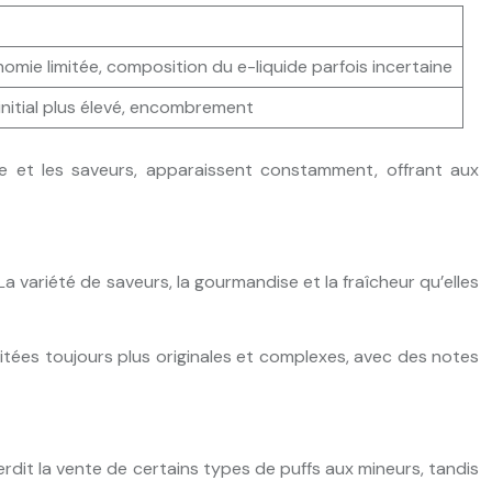
mie limitée, composition du e-liquide parfois incertaine
initial plus élevé, encombrement
e et les saveurs, apparaissent constamment, offrant aux
 variété de saveurs, la gourmandise et la fraîcheur qu’elles
itées toujours plus originales et complexes, avec des notes
rdit la vente de certains types de puffs aux mineurs, tandis