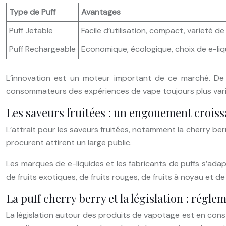
Type de Puff
Avantages
Puff Jetable
Facile d’utilisation, compact, varieté d
Puff Rechargeable
Economique, écologique, choix de e-liq
L’innovation est un moteur important de ce marché. De 
consommateurs des expériences de vape toujours plus vari
Les saveurs fruitées : un engouement croiss
L’attrait pour les saveurs fruitées, notamment la cherry be
procurent attirent un large public.
Les marques de e-liquides et les fabricants de puffs s’ada
de fruits exotiques, de fruits rouges, de fruits à noyau et de f
La puff cherry berry et la législation : régle
La législation autour des produits de vapotage est en const