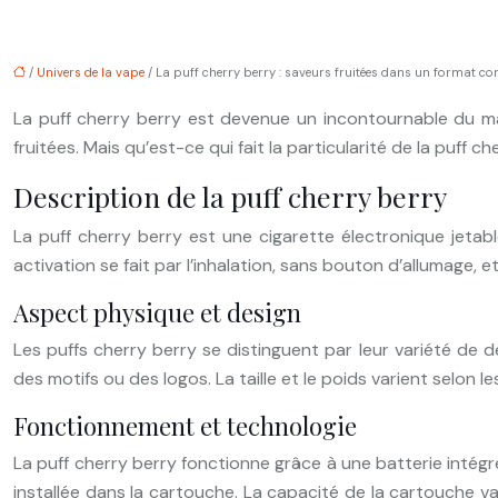
/
Univers de la vape
/ La puff cherry berry : saveurs fruitées dans un format c
La puff cherry berry est devenue un incontournable du marc
fruitées. Mais qu’est-ce qui fait la particularité de la puf
Description de la puff cherry berry
La puff cherry berry est une cigarette électronique jet
activation se fait par l’inhalation, sans bouton d’allumage,
Aspect physique et design
Les puffs cherry berry se distinguent par leur variété de d
des motifs ou des logos. La taille et le poids varient selon
Fonctionnement et technologie
La puff cherry berry fonctionne grâce à une batterie intégré
installée dans la cartouche. La capacité de la cartouche var