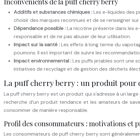
Inconvénients de la puff cherry berry
Additifs et substances chimiques :
Les e-liquides des p
choisir des marques reconnues et de se renseigner sur
Dépendance possible :
La nicotine présente dans les e
responsable et de ne pas abuser de leur utilisation.
Impact sur la santé :
Les effets à long terme du vapota
poumons. Il est important de suivre les recommandatio
Impact environnemental :
Les puffs jetables sont une s
initiatives de recyclage et de gestion des déchets éle
La puff cherry berry : un produit pour 
La puff cherry berry est un produit qui s’adresse à un larg
recherche d’un produit tendance et les amateurs de saveurs
consommer de manière responsable.
Profil des consommateurs : motivations et 
Les consommateurs de puff cherry berry sont généralement des