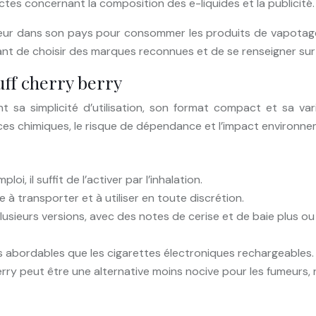
ctes concernant la composition des e-liquides et la publicité.
 vigueur dans son pays pour consommer les produits de vapota
rtant de choisir des marques reconnues et de se renseigner su
uff cherry berry
t sa simplicité d’utilisation, son format compact et sa v
es chimiques, le risque de dépendance et l’impact environne
oi, il suffit de l’activer par l’inhalation.
ile à transporter et à utiliser en toute discrétion.
plusieurs versions, avec des notes de cerise et de baie plus 
s abordables que les cigarettes électroniques rechargeables.
erry peut être une alternative moins nocive pour les fumeurs