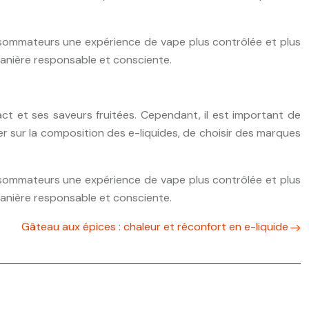
onsommateurs une expérience de vape plus contrôlée et plus
manière responsable et consciente.
act et ses saveurs fruitées. Cependant, il est important de
ner sur la composition des e-liquides, de choisir des marques
onsommateurs une expérience de vape plus contrôlée et plus
manière responsable et consciente.
Gâteau aux épices : chaleur et réconfort en e-liquide