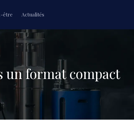
n-être
Actualités
ns un format compact