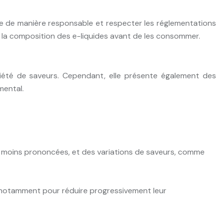
ge de manière responsable et respecter les réglementations
r la composition des e-liquides avant de les consommer.
ariété de saveurs. Cependant, elle présente également des
mental.
ou moins prononcées, et des variations de saveurs, comme
, notamment pour réduire progressivement leur