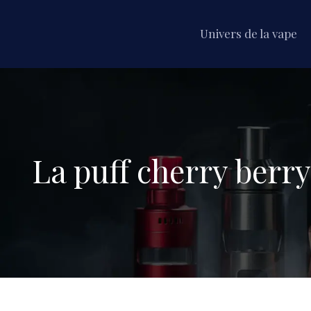
Univers de la vape
La puff cherry berr