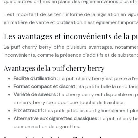
que d’autres ont mis en place des réglementations plus stri
Il est important de se tenir informé de la législation en
en matière de vente et d’utilisation. Il est également impo
Les avantages et inconvénients de la p
La puff cherry berry offre plusieurs avantages, notammen
inconvénients, comme la présence d’additifs et de substanc
Avantages de la puff cherry berry
Facilité d’utilisation :
La puff cherry berry est prête à l’empl
Format compact et discret :
Sa petite taille la rend fac
Variété de saveurs :
La cherry berry est disponible en 
« cherry berry ice » pour une touche de fraîcheur.
Prix attractif :
Les puffs jetables sont généralement plu
Alternative aux cigarettes classiques :
La puff cherry b
consommation de cigarettes.