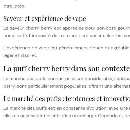
être jetée.
Saveur et expérience de vape
La saveur cherry berry est appréciée pour son côté gourma
complexité. L’intensité de la saveur peut varier selon les m
L’expérience de vape est généralement douce et agréable. L
léger et discret.
La puff cherry berry dans son contexte
Le marché des puffs connaît un essor considérable, séduisan
berry, sont particulièrement populaires, offrant une alterna
Le marché des puffs : tendances et innovati
Le marché des puffs est en constante évolution, avec une m
elles ne nécessitent ni entretien ni recharge. Cependant, 