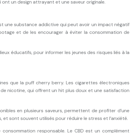
 ont un design attrayant et une saveur originale.
 est une substance addictive qui peut avoir un impact négatif
vapotage et de les encourager à éviter la consommation de
eux éducatifs, pour informer les jeunes des risques liés à la
ines que la puff cherry berry. Les cigarettes électroniques
e nicotine, qui offrent un hit plus doux et une satisfaction
ponibles en plusieurs saveurs, permettent de profiter d’une
 et sont souvent utilisés pour réduire le stress et l’anxiété.
 une consommation responsable. Le CBD est un complément