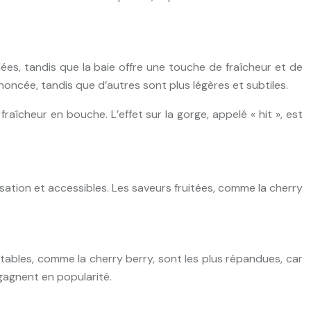
es, tandis que la baie offre une touche de fraîcheur et de
noncée, tandis que d’autres sont plus légères et subtiles.
îcheur en bouche. L’effet sur la gorge, appelé « hit », est
sation et accessibles. Les saveurs fruitées, comme la cherry
tables, comme la cherry berry, sont les plus répandues, car
gagnent en popularité.