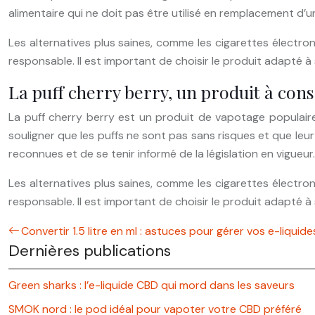
alimentaire qui ne doit pas être utilisé en remplacement d’u
Les alternatives plus saines, comme les cigarettes électr
responsable. Il est important de choisir le produit adapté
La puff cherry berry, un produit à c
La puff cherry berry est un produit de vapotage populaire,
souligner que les puffs ne sont pas sans risques et que leur
reconnues et de se tenir informé de la législation en vigueur.
Les alternatives plus saines, comme les cigarettes électr
responsable. Il est important de choisir le produit adapté
Convertir 1.5 litre en ml : astuces pour gérer vos e-liquide
Dernières publications
Green sharks : l’e-liquide CBD qui mord dans les saveurs
SMOK nord : le pod idéal pour vapoter votre CBD préféré