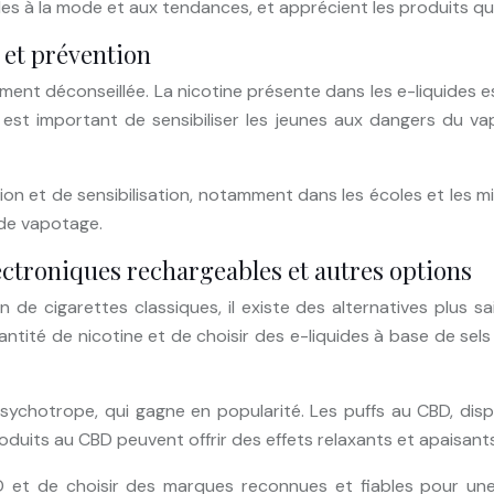
es à la mode et aux tendances, et apprécient les produits qui
n et prévention
rtement déconseillée. La nicotine présente dans les e-liquides
 est important de sensibiliser les jeunes aux dangers du 
n et de sensibilisation, notamment dans les écoles et les mili
de vapotage.
lectroniques rechargeables et autres options
de cigarettes classiques, il existe des alternatives plus sa
tité de nicotine et de choisir des e-liquides à base de sels d
psychotrope, qui gagne en popularité. Les puffs au CBD, dis
oduits au CBD peuvent offrir des effets relaxants et apaisants,
CBD et de choisir des marques reconnues et fiables pour