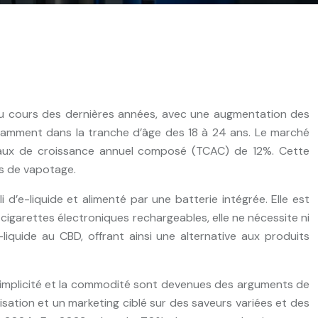
 au cours des dernières années, avec une augmentation des
tamment dans la tranche d’âge des 18 à 24 ans. Le marché
n taux de croissance annuel composé (TCAC) de 12%. Cette
fs de vapotage.
 d’e-liquide et alimenté par une batterie intégrée. Elle est
 cigarettes électroniques rechargeables, elle ne nécessite ni
iquide au CBD, offrant ainsi une alternative aux produits
a simplicité et la commodité sont devenues des arguments de
ilisation et un marketing ciblé sur des saveurs variées et des