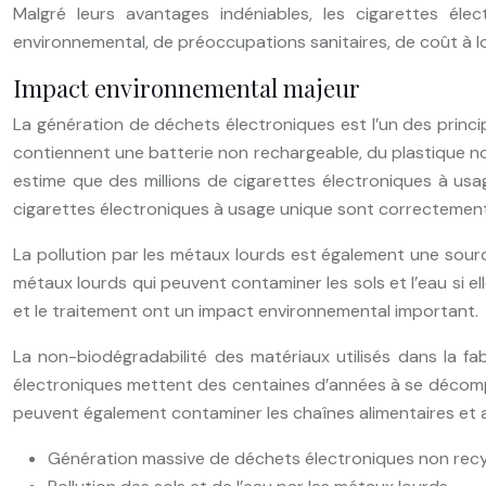
Malgré leurs avantages indéniables, les cigarettes él
environnemental, de préoccupations sanitaires, de coût à 
Impact environnemental majeur
La génération de déchets électroniques est l’un des princ
contiennent une batterie non rechargeable, du plastique no
estime que des millions de cigarettes électroniques à us
cigarettes électroniques à usage unique sont correctement
La pollution par les métaux lourds est également une sourc
métaux lourds qui peuvent contaminer les sols et l’eau si ell
et le traitement ont un impact environnemental important.
La non-biodégradabilité des matériaux utilisés dans la f
électroniques mettent des centaines d’années à se décompo
peuvent également contaminer les chaînes alimentaires et avo
Génération massive de déchets électroniques non recy