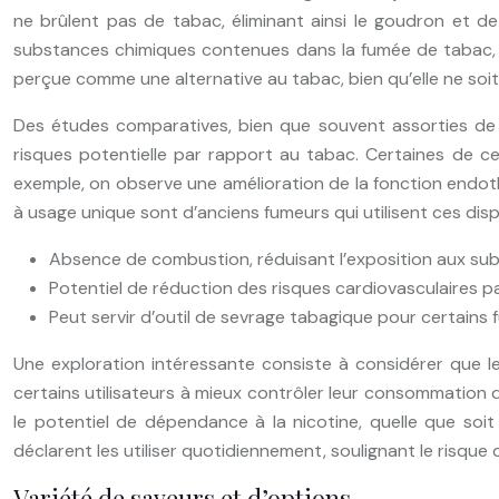
ne brûlent pas de tabac, éliminant ainsi le goudron et 
substances chimiques contenues dans la fumée de tabac,
perçue comme une alternative au tabac, bien qu’elle ne soit
Des études comparatives, bien que souvent assorties de 
risques potentielle par rapport au tabac. Certaines de c
exemple, on observe une amélioration de la fonction endoth
à usage unique sont d’anciens fumeurs qui utilisent ces dispo
Absence de combustion, réduisant l’exposition aux su
Potentiel de réduction des risques cardiovasculaires p
Peut servir d’outil de sevrage tabagique pour certains
Une exploration intéressante consiste à considérer que le
certains utilisateurs à mieux contrôler leur consommation de 
le potentiel de dépendance à la nicotine, quelle que soi
déclarent les utiliser quotidiennement, soulignant le risqu
Variété de saveurs et d’options