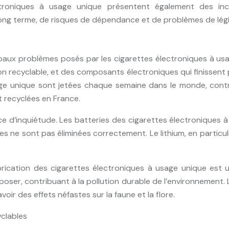
ectroniques à usage unique présentent également des inc
long terme, de risques de dépendance et de problèmes de légi
ipaux problèmes posés par les cigarettes électroniques à us
n recyclable, et des composants électroniques qui finissent 
age unique sont jetées chaque semaine dans le monde, cont
 recyclées en France.
e d’inquiétude. Les batteries des cigarettes électroniques à 
es ne sont pas éliminées correctement. Le lithium, en particul
abrication des cigarettes électroniques à usage unique est
ser, contribuant à la pollution durable de l’environnement. 
ir des effets néfastes sur la faune et la flore.
clables