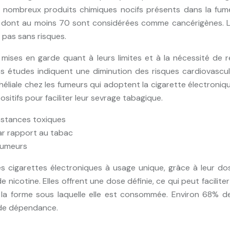
de nombreux produits chimiques nocifs présents dans la f
 dont au moins 70 sont considérées comme cancérigènes. La
 pas sans risques.
mises en garde quant à leurs limites et à la nécessité de
es études indiquent une diminution des risques cardiovascu
éliale chez les fumeurs qui adoptent la cigarette électroniqu
sitifs pour faciliter leur sevrage tabagique.
bstances toxiques
ar rapport au tabac
 fumeurs
s cigarettes électroniques à usage unique, grâce à leur do
nicotine. Elles offrent une dose définie, ce qui peut faciliter
t la forme sous laquelle elle est consommée. Environ 68% de
e de dépendance.