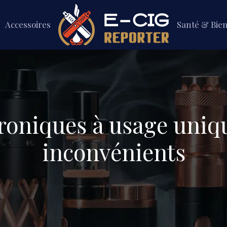
Accessoires
Santé & Bie
troniques à usage uniqu
inconvénients