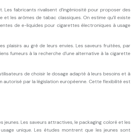
. Les fabricants rivalisent d’ingéniosité pour proposer des
e et les arômes de tabac classiques. On estime qu’il existe
ventes de e-liquides pour cigarettes électroniques à usage
 plaisirs au gré de leurs envies. Les saveurs fruitées, par
ens fumeurs à la recherche d’une alternative à la cigarette
tilisateurs de choisir le dosage adapté à leurs besoins et à
utorisé par la législation européenne. Cette flexibilité est
es jeunes. Les saveurs attractives, le packaging coloré et les
à usage unique. Les études montrent que les jeunes sont