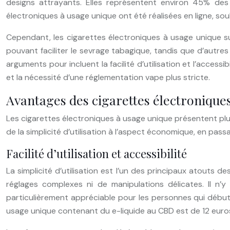
designs attrayants. Elles représentent environ 45% de
électroniques à usage unique ont été réalisées en ligne, s
Cependant, les cigarettes électroniques à usage unique su
pouvant faciliter le sevrage tabagique, tandis que d’autres 
arguments pour incluent la facilité d’utilisation et l’acces
et la nécessité d’une réglementation vape plus stricte.
Avantages des cigarettes électronique
Les cigarettes électroniques à usage unique présentent plus
de la simplicité d’utilisation à l’aspect économique, en pass
Facilité d’utilisation et accessibilité
La simplicité d’utilisation est l’un des principaux atouts d
réglages complexes ni de manipulations délicates. Il n’
particulièrement appréciable pour les personnes qui débute
usage unique contenant du e-liquide au CBD est de 12 euro