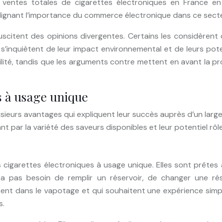
s ventes totales de cigarettes électroniques en France 
oulignant l’importance du commerce électronique dans ce secte
scitent des opinions divergentes. Certains les considèrent
s’inquiètent de leur impact environnemental et de leurs potent
sibilité, tandis que les arguments contre mettent en avant la
s à usage unique
ieurs avantages qui expliquent leur succès auprès d’un large p
ant par la variété des saveurs disponibles et leur potentiel rô
es cigarettes électroniques à usage unique. Elles sont prêtes 
y a pas besoin de remplir un réservoir, de changer une ré
nt dans le vapotage et qui souhaitent une expérience simple
s.