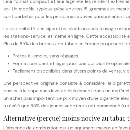
Leur format compact et leur légèreté les rendent extrêmem
soi. Un modèle typique pèse environ 15 grammes et mesure 
sont parfaites pour les personnes actives qui souhaitent 
La disponibilité des cigarettes électroniques à usage uniqu
les stations-service, et même en ligne. Cette accessibilité 
Plus de 85% des bureaux de tabac en France proposent des c
Prêtes à l’emploi, sans réglages
Format compact et léger pour une portabilité optimale
Facilement disponibles dans divers points de vente, y c
Une perspective originale consiste à considérer la cigare
passer à la vape sans investir initialement dans un matéri
un achat plus important. Le prix moyen d’une cigarette élec
a révélé que 35% des jeunes vapoteurs ont commencé à utilis
Alternative (perçue) moins nocive au tabac t
L’absence de combustion est un argument majeur en faveur d