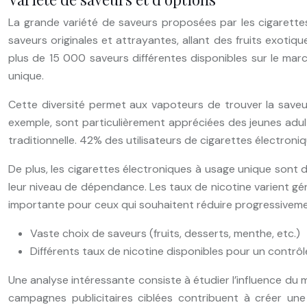
La grande variété de saveurs proposées par les cigarettes 
saveurs originales et attrayantes, allant des fruits exoti
plus de 15 000 saveurs différentes disponibles sur le mar
unique.
Cette diversité permet aux vapoteurs de trouver la saveur 
exemple, sont particulièrement appréciées des jeunes adult
traditionnelle. 42% des utilisateurs de cigarettes électroni
De plus, les cigarettes électroniques à usage unique sont d
leur niveau de dépendance. Les taux de nicotine varient gén
importante pour ceux qui souhaitent réduire progressivem
Vaste choix de saveurs (fruits, desserts, menthe, etc.)
Différents taux de nicotine disponibles pour un contrô
Une analyse intéressante consiste à étudier l’influence du ma
campagnes publicitaires ciblées contribuent à créer un