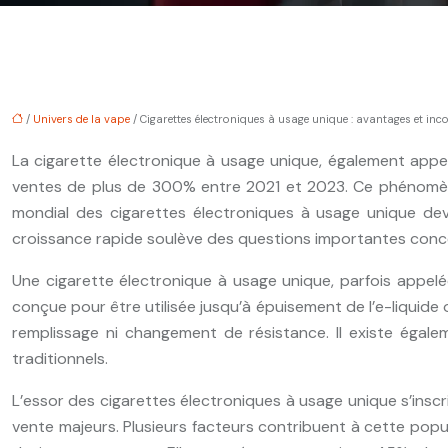
/
Univers de la vape
/ Cigarettes électroniques à usage unique : avantages et inc
La cigarette électronique à usage unique, également appe
ventes de plus de 300% entre 2021 et 2023. Ce phénomène
mondial des cigarettes électroniques à usage unique dev
croissance rapide soulève des questions importantes concer
Une cigarette électronique à usage unique, parfois appelée 
conçue pour être utilisée jusqu’à épuisement de l’e-liquide 
remplissage ni changement de résistance. Il existe égale
traditionnels.
L’essor des cigarettes électroniques à usage unique s’insc
vente majeurs. Plusieurs facteurs contribuent à cette popular