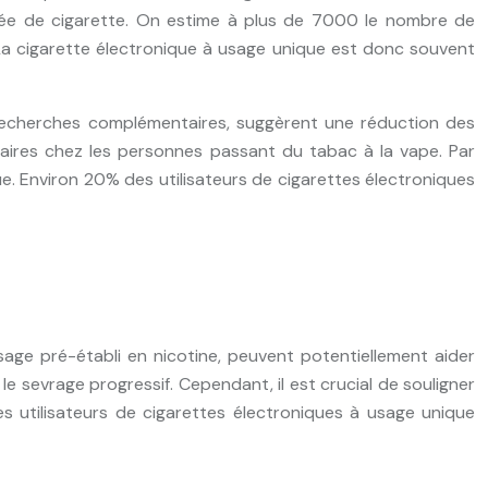
umée de cigarette. On estime à plus de 7000 le nombre de
 cigarette électronique à usage unique est donc souvent
 recherches complémentaires, suggèrent une réduction des
laires chez les personnes passant du tabac à la vape. Par
e. Environ 20% des utilisateurs de cigarettes électroniques
sage pré-établi en nicotine, peuvent potentiellement aider
 le sevrage progressif. Cependant, il est crucial de souligner
s utilisateurs de cigarettes électroniques à usage unique