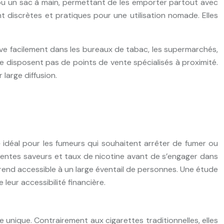
 ou un sac à main, permettant de les emporter partout avec
 discrètes et pratiques pour une utilisation nomade. Elles
ouve facilement dans les bureaux de tabac, les supermarchés,
 ne disposent pas de points de vente spécialisés à proximité.
large diffusion.
 idéal pour les fumeurs qui souhaitent arrêter de fumer ou
érentes saveurs et taux de nicotine avant de s’engager dans
 rend accessible à un large éventail de personnes. Une étude
eur accessibilité financière.
unique. Contrairement aux cigarettes traditionnelles, elles