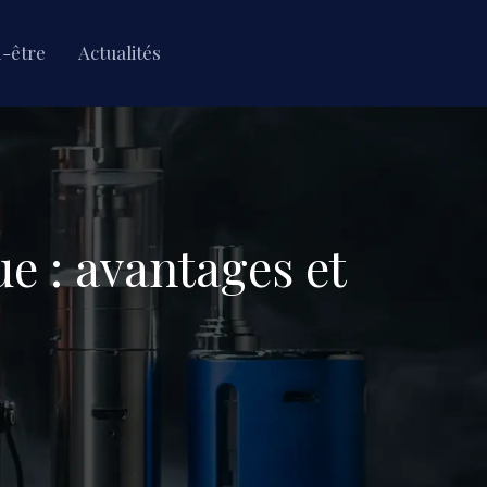
n-être
Actualités
e : avantages et