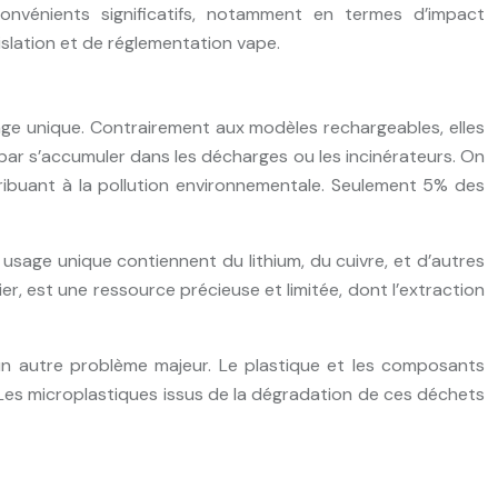
onvénients significatifs, notamment en termes d’impact
slation et de réglementation vape.
age unique. Contrairement aux modèles rechargeables, elles
par s’accumuler dans les décharges ou les incinérateurs. On
ribuant à la pollution environnementale. Seulement 5% des
usage unique contiennent du lithium, du cuivre, et d’autres
ier, est une ressource précieuse et limitée, dont l’extraction
 un autre problème majeur. Le plastique et les composants
Les microplastiques issus de la dégradation de ces déchets