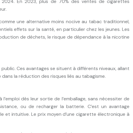
en 2024. En 2023, plus de 70% des ventes de cigarettes
ur.
 comme une alternative moins nocive au tabac traditionnel,
iels effets sur la santé, en particulier chez les jeunes. Les
 production de déchets, le risque de dépendance à la nicotine
ublic. Ces avantages se situent à différents niveaux, allant
le dans la réduction des risques liés au tabagisme.
à l’emploi dès leur sortie de l’emballage, sans nécessiter de
sistance, ou de recharger la batterie. C’est un avantage
 et intuitive. Le prix moyen d’une cigarette électronique à