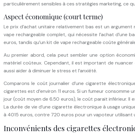
particulièrement sensibles à ces stratégies marketing, ce q
Aspect économique (court terme)
Le prix d’achat unitaire relativement bas est un argument 
vape rechargeable complet, qui nécessite l’achat d’une bat
euros, tandis qu’un kit de vape rechargeable coûte générale
Au premier abord, cela peut sembler une option économi
matériel coûteux. Cependant, il est important de nuancer 
aussi aider à diminuer le stress et l’anxiété.
Comparons le coût journalier d’une cigarette électroniqu
cigarettes est d’environ 11 euros. Si un fumeur consomme un 
jour (coût moyen de 6.50 euros), le coût parait inférieur. I
La durée de vie d’une cigarette électronique à usage uniq
à 4015 euros, contre 720 euros pour un vapoteur utilisant u
Inconvénients des cigarettes électron