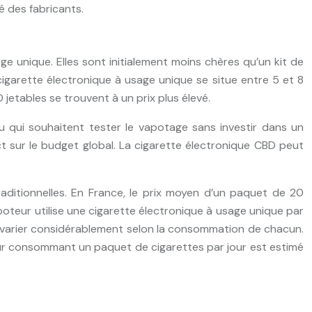
é des fabricants.
e unique. Elles sont initialement moins chères qu’un kit de
cigarette électronique à usage unique se situe entre 5 et 8
etables se trouvent à un prix plus élevé.
qui souhaitent tester le vapotage sans investir dans un
t sur le budget global. La cigarette électronique CBD peut
aditionnelles. En France, le prix moyen d’un paquet de 20
apoteur utilise une cigarette électronique à usage unique par
peut varier considérablement selon la consommation de chacun.
eur consommant un paquet de cigarettes par jour est estimé